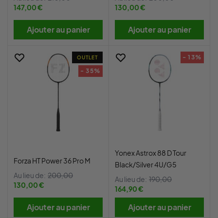
147,00 €
130,00 €
Ajouter au panier
Ajouter au panier
- 13%
OUTLET
- 35%
Yonex Astrox 88 D Tour
Forza HT Power 36 Pro M
Black/Silver 4U/G5
Au lieu de:
200,00
Au lieu de:
190,00
130,00 €
164,90 €
Ajouter au panier
Ajouter au panier