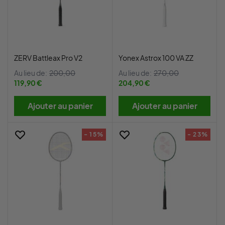
ZERV Battleax Pro V2
Yonex Astrox 100 VA ZZ
Au lieu de:
200,00
Au lieu de:
270,00
119,90 €
204,90 €
Ajouter au panier
Ajouter au panier
- 15%
- 23%