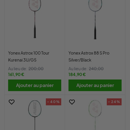
Yonex Astrox 100 Tour
Yonex Astrox 88 S Pro
Kurenai 3U/G5
Silver/Black
Au lieu de:
200,00
Au lieu de:
240,00
161,90 €
184,90 €
Ajouter au panier
Ajouter au panier
- 40%
- 24%