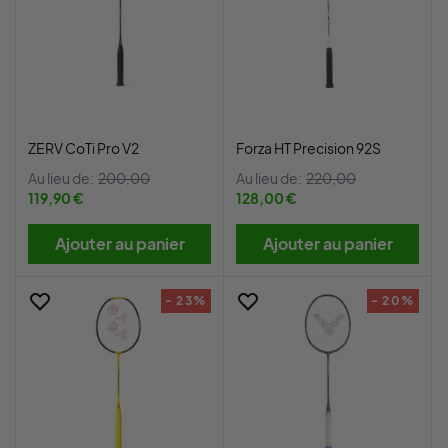
ZERV CoTi Pro V2
Forza HT Precision 92S
Au lieu de:
200,00
Au lieu de:
220,00
119,90 €
128,00 €
Ajouter au panier
Ajouter au panier
- 23%
- 20%