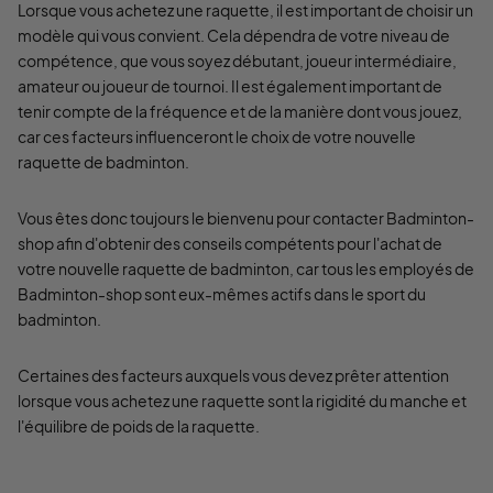
Lorsque vous achetez une raquette, il est important de choisir un
modèle qui vous convient. Cela dépendra de votre niveau de
compétence, que vous soyez débutant, joueur intermédiaire,
amateur ou joueur de tournoi. Il est également important de
tenir compte de la fréquence et de la manière dont vous jouez,
car ces facteurs influenceront le choix de votre nouvelle
raquette de badminton.
Vous êtes donc toujours le bienvenu pour contacter Badminton-
shop afin d'obtenir des conseils compétents pour l'achat de
votre nouvelle raquette de badminton, car tous les employés de
Badminton-shop sont eux-mêmes actifs dans le sport du
badminton.
Certaines des facteurs auxquels vous devez prêter attention
lorsque vous achetez une raquette sont la rigidité du manche et
l'équilibre de poids de la raquette.