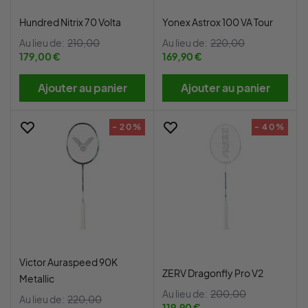
Hundred Nitrix 70 Volta
Yonex Astrox 100 VA Tour
Au lieu de:
210,00
Au lieu de:
220,00
179,00 €
169,90 €
Ajouter au panier
Ajouter au panier
- 20%
- 40%
Victor Auraspeed 90K
ZERV Dragonfly Pro V2
Metallic
Au lieu de:
200,00
Au lieu de:
220,00
119,90 €