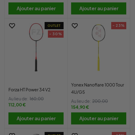
Ajouter au panier
Ajouter au panier
- 23%
OUTLET
- 30%
Yonex Nanoflare 1000 Tour
Forza HT Power 34 V2
4U/G5
Au lieu de:
160,00
Au lieu de:
200,00
112,00 €
154,90 €
Ajouter au panier
Ajouter au panier