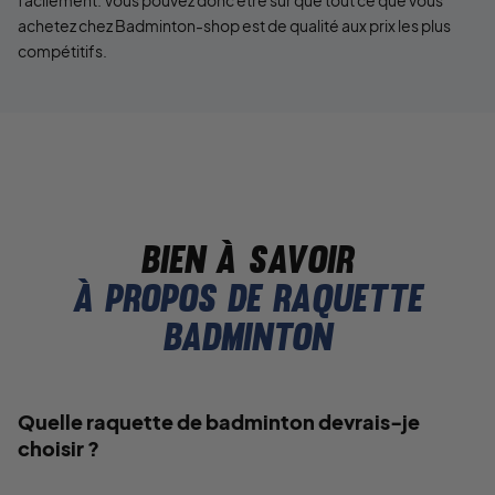
achetez chez Badminton-shop est de qualité aux prix les plus
compétitifs.
Bien à savoir
À propos de raquette
badminton
Quelle raquette de badminton devrais-je
choisir ?