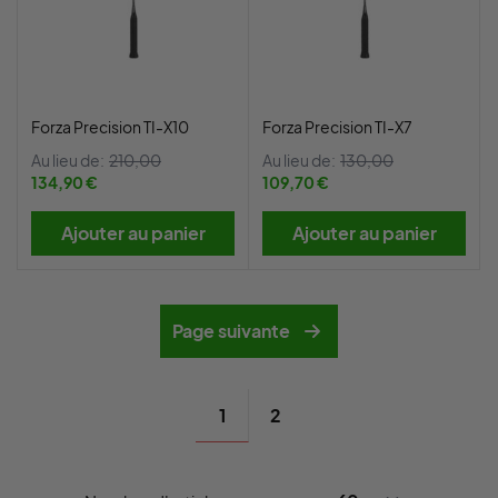
Forza Precision TI-X10
Forza Precision TI-X7
Au lieu de:
210,00
Au lieu de:
130,00
134,90 €
109,70 €
Ajouter au panier
Ajouter au panier
Page suivante
1
2