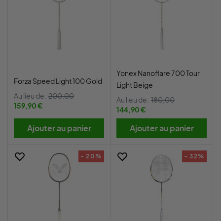
Yonex Nanoflare 700 Tour
Forza Speed Light 100 Gold
Light Beige
Au lieu de:
200,00
Au lieu de:
180,00
159,90 €
144,90 €
Ajouter au panier
Ajouter au panier
- 20%
- 32%