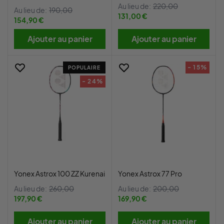
Au lieu de:
220,00
Au lieu de:
190,00
131,00 €
154,90 €
Ajouter au panier
Ajouter au panier
- 15%
POPULAIRE
- 24%
Yonex Astrox 100 ZZ Kurenai
Yonex Astrox 77 Pro
Au lieu de:
260,00
Au lieu de:
200,00
197,90 €
169,90 €
Ajouter au panier
Ajouter au panier