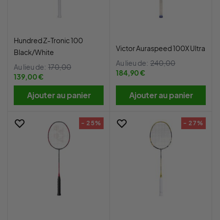
Hundred Z-Tronic 100
Victor Auraspeed 100X Ultra
Black/White
Au lieu de:
240,00
Au lieu de:
170,00
184,90 €
139,00 €
Ajouter au panier
Ajouter au panier
- 25%
- 27%