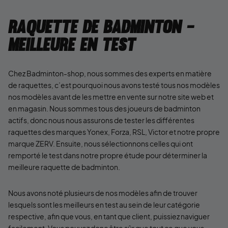
Raquette de badminton -
Meilleure en test
Chez Badminton-shop, nous sommes des experts en matière
de raquettes, c’est pourquoi nous avons testé tous nos modèles
nos modèles avant de les mettre en vente sur notre site web et
en magasin. Nous sommes tous des joueurs de badminton
actifs, donc nous nous assurons de tester les différentes
raquettes des marques Yonex, Forza, RSL, Victor et notre propre
marque ZERV. Ensuite, nous sélectionnons celles qui ont
remporté le test dans notre propre étude pour déterminer la
meilleure raquette de badminton.
Nous avons noté plusieurs de nos modèles afin de trouver
lesquels sont les meilleurs en test au sein de leur catégorie
respective, afin que vous, en tant que client, puissiez naviguer
facilement. Vous pouvez donc être sûr que tout ce que vous