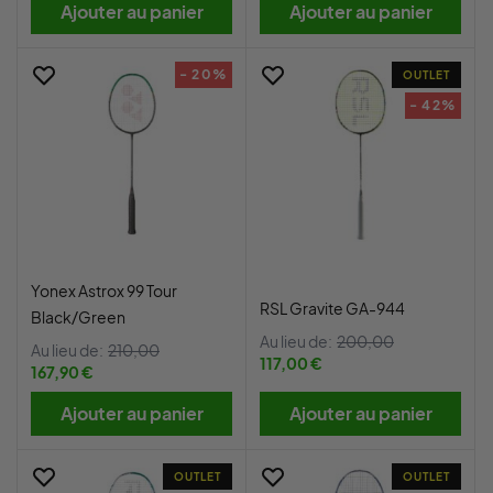
Ajouter au panier
Ajouter au panier
- 20%
OUTLET
- 42%
Yonex Astrox 99 Tour
RSL Gravite GA-944
Black/Green
Au lieu de:
200,00
Au lieu de:
210,00
117,00 €
167,90 €
Ajouter au panier
Ajouter au panier
OUTLET
OUTLET