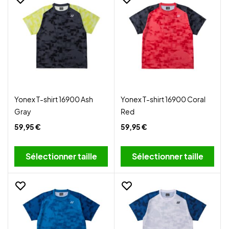
Yonex T-shirt 16900 Ash
Yonex T-shirt 16900 Coral
Gray
Red
59,95 €
59,95 €
Sélectionner taille
Sélectionner taille