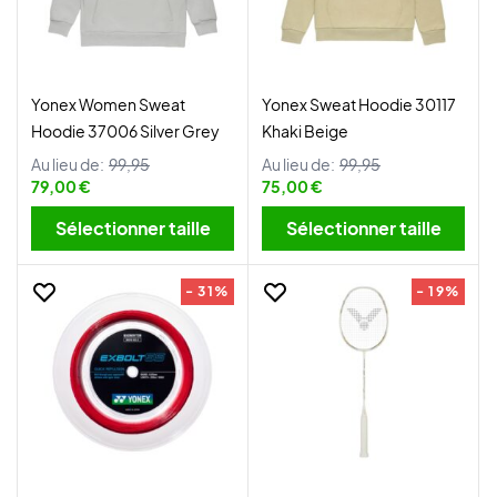
Yonex Women Sweat
Yonex Sweat Hoodie 30117
Hoodie 37006 Silver Grey
Khaki Beige
Au lieu de:
99,95
Au lieu de:
99,95
79,00 €
75,00 €
Sélectionner taille
Sélectionner taille
- 31%
- 19%