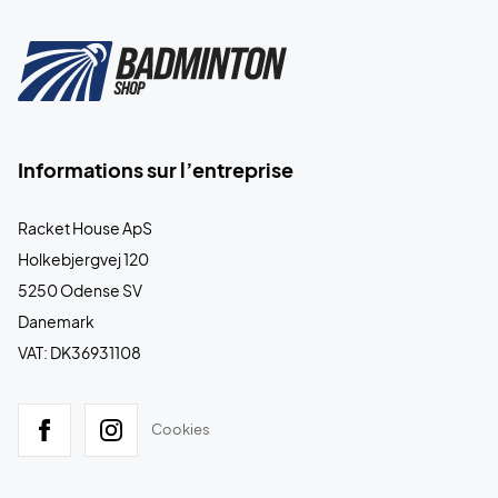
Informations sur l’entreprise
Racket House ApS
Holkebjergvej 120
5250 Odense SV
Danemark
VAT: DK36931108
Cookies