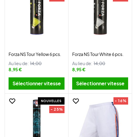
Forza NS Tour Yellow 6 pcs.
Forza NS Tour White 6 pcs.
Au lieu de:
14,00
Au lieu de:
14,00
8,95 €
8,95 €
Sélectionner vitesse
Sélectionner vitesse
- 16%
NOUVELLES
- 25%