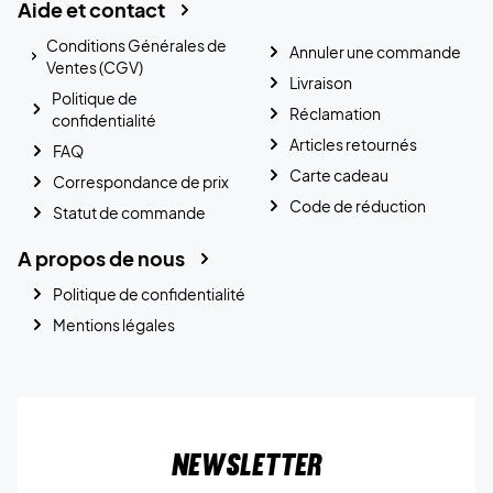
Aide et contact
Conditions Générales de
Annuler une commande
Ventes (CGV)
Livraison
Politique de
Réclamation
confidentialité
Articles retournés
FAQ
Carte cadeau
Correspondance de prix
Code de réduction
Statut de commande
A propos de nous
Politique de confidentialité
Mentions légales
Newsletter