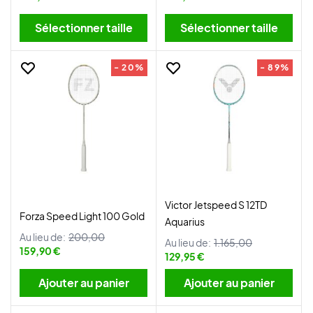
Sélectionner taille
Sélectionner taille
- 20%
- 89%
Victor Jetspeed S 12TD
Forza Speed Light 100 Gold
Aquarius
Au lieu de:
200,00
Au lieu de:
1.165,00
159,90 €
129,95 €
Ajouter au panier
Ajouter au panier