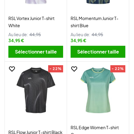
RSL Vortex Junior T-shirt
RSL Momentum Junior T-
White
shirt Blue
Au lieu de:
44,95
Au lieu de:
44,95
34,95 €
34,95 €
Sélectionner taille
Sélectionner taille
- 22%
- 22%
RSL Edge Women T-shirt
RSL Flow Junior T-shirt Black