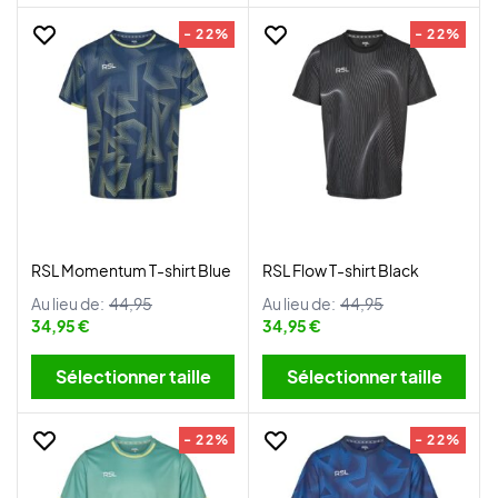
- 22%
- 22%
RSL Momentum T-shirt Blue
RSL Flow T-shirt Black
Au lieu de:
44,95
Au lieu de:
44,95
34,95 €
34,95 €
Sélectionner taille
Sélectionner taille
- 22%
- 22%