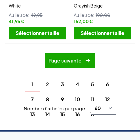
White
Grayish Beige
Au lieu de:
49,95
Au lieu de:
190,00
41,95 €
152,00 €
Sélectionner taille
Sélectionner taille
Page suivante
1
2
3
4
5
6
7
8
9
10
11
12
Nombre d'articles par page :
13
14
15
16
17