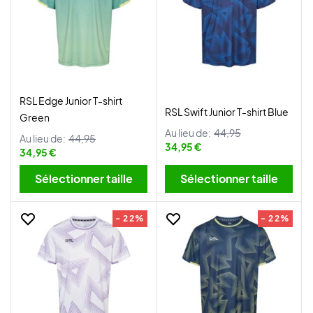
RSL Edge Junior T-shirt
RSL Swift Junior T-shirt Blue
Green
Au lieu de:
44,95
Au lieu de:
44,95
34,95 €
34,95 €
Sélectionner taille
Sélectionner taille
- 22%
- 22%