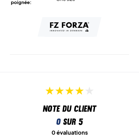
poignée:
Note du client
0
sur 5
0 évaluations