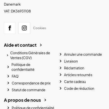
Danemark
VAT: DK36931108
Cookies
Aide et contact
Conditions Générales de
Annuler une commande
Ventes (CGV)
Livraison
Politique de
Réclamation
confidentialité
Articles retournés
FAQ
Carte cadeau
Correspondance de prix
Code de réduction
Statut de commande
A propos de nous
Politique de confidentialité