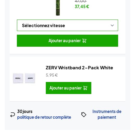
47,00
37,45
€
Ajouter au panier
ZERV Wristband 2-Pack White
5,95
€
Ajouter au panier
30 jours
Instruments de
politique de retour complète
paiement