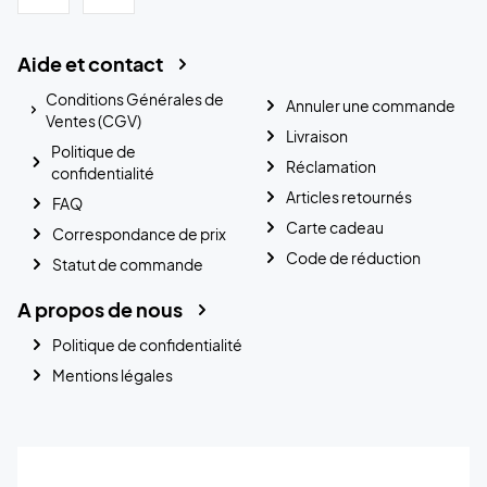
Aide et contact
Conditions Générales de
Annuler une commande
Ventes (CGV)
Livraison
Politique de
Réclamation
confidentialité
Articles retournés
FAQ
Carte cadeau
Correspondance de prix
Code de réduction
Statut de commande
A propos de nous
Politique de confidentialité
Mentions légales