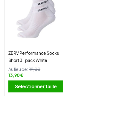
ZERV Performance Socks
Short 3-pack White
Au lieu de:
19,00
13,90 €
Sélectionner taille