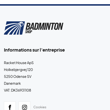
Informations sur l’entreprise
Racket House ApS
Holkebjergvej 120
5250 Odense SV
Danemark
VAT: DK36931108
Cookies