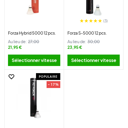
(3)
Forza Hybrid 5000 12 pcs.
Forza S-5000 12 pcs.
Au lieu de:
27,00
Au lieu de:
30,00
21,95 €
23,95 €
Sélectionner vitesse
Sélectionner vitesse
POPULAIRE
- 17%