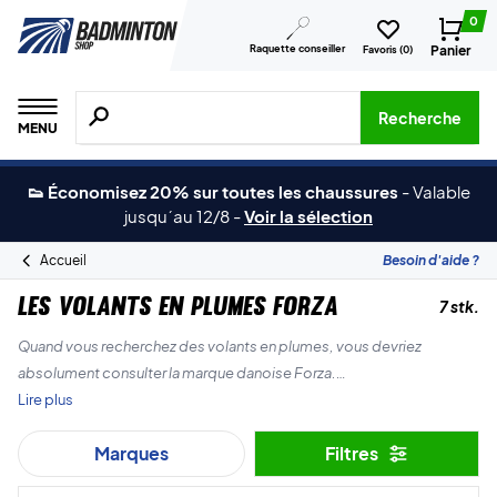
0
Raquette conseiller
Panier
Favoris (
0
)
Recherche de produits, de marques, etc.
Recherche
MENU
👟 Économisez 20% sur toutes les chaussures
-
Valable
jusqu´au 12/8
-
Voir la sélection
Accueil
Besoin d'aide ?
Les volants en plumes Forza
7 stk.
Quand vous recherchez des volants en plumes, vous devriez
absolument consulter la marque danoise Forza.
Lire plus
Ils offrent une excellente qualité à un prix équitable.
Marques
Filtres
Trouvez des volants de badminton Forza ici même dans la