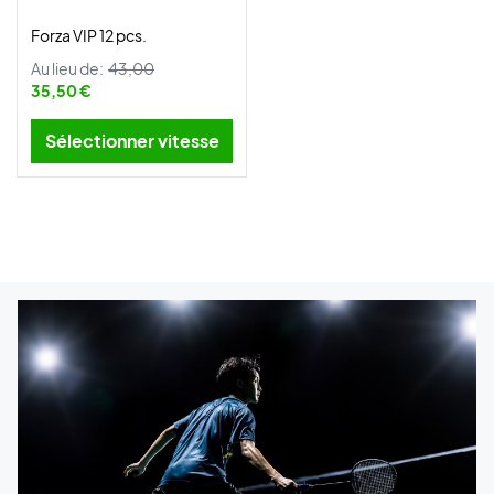
Forza VIP 12 pcs.
Au lieu de:
43,00
35,50 €
Sélectionner vitesse