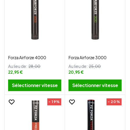
Forza Airforze 4000
Forza Airforze 3000
Au lieu de:
28,00
Au lieu de:
25,00
22,95 €
20,95 €
Sélectionner vitesse
Sélectionner vitesse
- 19%
- 20%