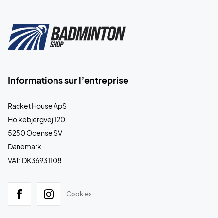
Informations sur l’entreprise
Racket House ApS
Holkebjergvej 120
5250 Odense SV
Danemark
VAT: DK36931108
Cookies