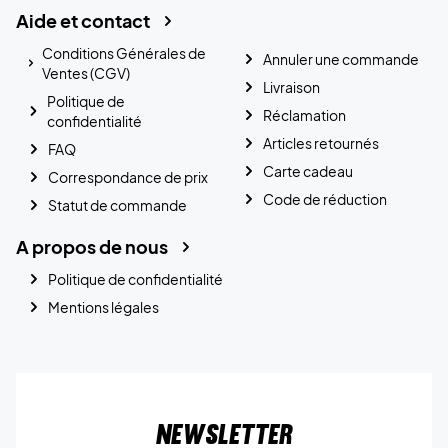
Aide et contact
Conditions Générales de
Annuler une commande
Ventes (CGV)
Livraison
Politique de
Réclamation
confidentialité
Articles retournés
FAQ
Carte cadeau
Correspondance de prix
Code de réduction
Statut de commande
A propos de nous
Politique de confidentialité
Mentions légales
Newsletter