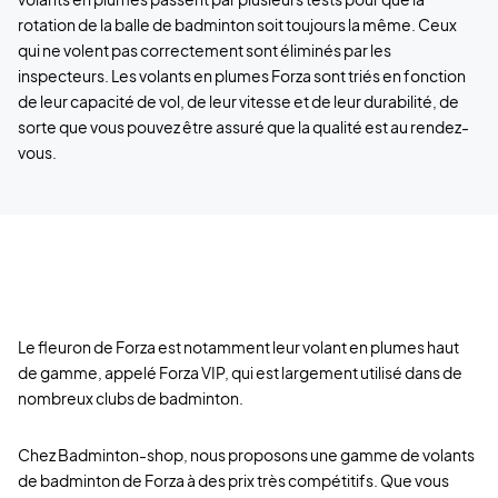
rotation de la balle de badminton soit toujours la même. Ceux
qui ne volent pas correctement sont éliminés par les
inspecteurs. Les volants en plumes Forza sont triés en fonction
de leur capacité de vol, de leur vitesse et de leur durabilité, de
sorte que vous pouvez être assuré que la qualité est au rendez-
vous.
Le fleuron de Forza est notamment leur volant en plumes haut
de gamme, appelé Forza VIP, qui est largement utilisé dans de
nombreux clubs de badminton.
Chez Badminton-shop, nous proposons une gamme de volants
de badminton de Forza à des prix très compétitifs. Que vous