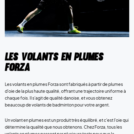
Les volants en plumes
Forza
Les volants en plumes Forza sont fabriqués à partir de plumes
d'oie de la plus haute qualité, offrant une trajectoire uniforme à
chaque fois. Il s'agit de qualité danoise, et vous obtenez
beaucoup de volants de badminton pour votre argent.
Un volant en plumes est un produit très équilibré, et c'est l'oie qui
détermine la qualité que nous obtenons. Chez Forza, tous les
volants en plumes passent par plusieurs tests pour que la