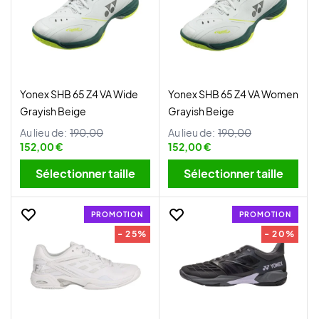
Yonex SHB 65 Z4 VA Wide
Yonex SHB 65 Z4 VA Women
Grayish Beige
Grayish Beige
Au lieu de:
190,00
Au lieu de:
190,00
152,00 €
152,00 €
Sélectionner taille
Sélectionner taille
PROMOTION
PROMOTION
- 25%
- 20%