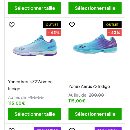
Sélectionner taille
Sélectionner taille
OUTLET
OUTLET
- 43%
- 43%
Yonex Aerus Z2 Women
Yonex Aerus Z2 Indigo
Indigo
Au lieu de:
200,00
Au lieu de:
200,00
115,00 €
115,00 €
Sélectionner taille
Sélectionner taille