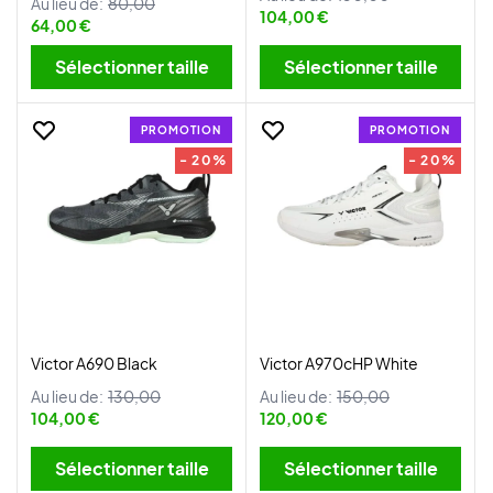
Au lieu de:
80,00
104,00 €
64,00 €
Sélectionner taille
Sélectionner taille
PROMOTION
PROMOTION
- 20%
- 20%
Victor A690 Black
Victor A970cHP White
Au lieu de:
130,00
Au lieu de:
150,00
104,00 €
120,00 €
Sélectionner taille
Sélectionner taille