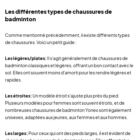
Les différentes types de chaussures de
badminton
Comme mentionné précédemment, il existe différents types
de chaussures. Voici un petit guide :
Les légères/plates:
Il s'agit généralement de chaussures de
badminton classiques et légères, offrant un bon contact avec le
sol. Elles ont souvent moins d'amorti pour les rendre légères et
rapides.
Les étroites:
Un modèle étroit s'ajuste plus près du pied.
Plusieurs modèles pour femmes sont souvent étroits, et de
nombreuses chaussures de badminton Yonex sont également
unisexes, adaptées aux jeunes, aux femmes et aux hommes.
Les larges:
Pour ceux qui ont des pieds larges, il est évident de