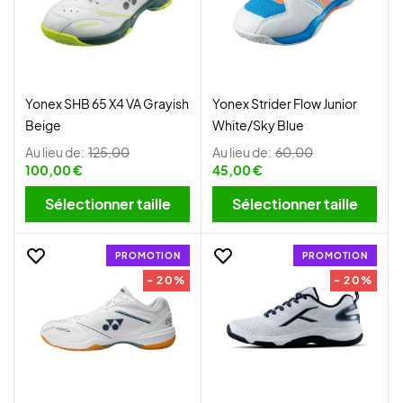
Yonex SHB 65 X4 VA Grayish
Yonex Strider Flow Junior
Beige
White/Sky Blue
Au lieu de:
125,00
Au lieu de:
60,00
100,00 €
45,00 €
Sélectionner taille
Sélectionner taille
PROMOTION
PROMOTION
- 20%
- 20%