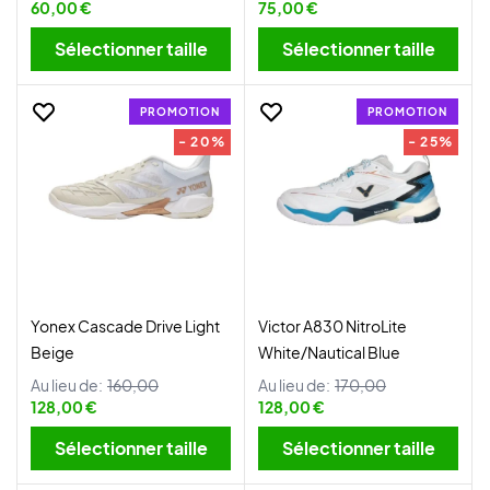
60,00 €
75,00 €
Sélectionner taille
Sélectionner taille
PROMOTION
PROMOTION
- 20%
- 25%
Yonex Cascade Drive Light
Victor A830 NitroLite
Beige
White/Nautical Blue
Au lieu de:
160,00
Au lieu de:
170,00
128,00 €
128,00 €
Sélectionner taille
Sélectionner taille