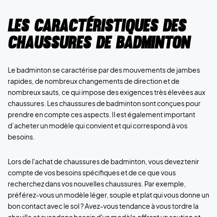
Les caractéristiques des
chaussures de badminton
Le badminton se caractérise par des mouvements de jambes
rapides, de nombreux changements de direction et de
nombreux sauts, ce qui impose des exigences très élevées aux
chaussures. Les chaussures de badminton sont conçues pour
prendre en compte ces aspects. Il est également important
d’acheter un modèle qui convient et qui correspond à vos
besoins.
Lors de l'achat de chaussures de badminton, vous devez tenir
compte de vos besoins spécifiques et de ce que vous
recherchez dans vos nouvelles chaussures. Par exemple,
préférez-vous un modèle léger, souple et plat qui vous donne un
bon contact avec le sol ? Avez-vous tendance à vous tordre la
cheville et avez donc besoin d'un modèle offrant un soutien et