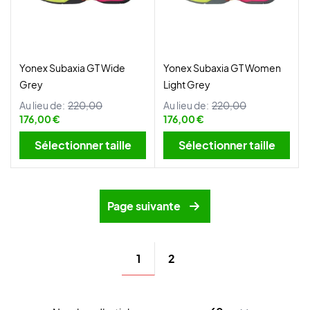
Yonex Subaxia GT Wide
Yonex Subaxia GT Women
Grey
Light Grey
Au lieu de:
220,00
Au lieu de:
220,00
176,00 €
176,00 €
Sélectionner taille
Sélectionner taille
Page suivante
1
2