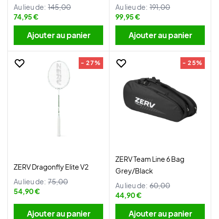
Au lieu de:
145,00
Au lieu de:
191,00
74,95 €
99,95 €
Ajouter au panier
Ajouter au panier
- 27%
- 25%
ZERV Team Line 6 Bag
ZERV Dragonfly Elite V2
Grey/Black
Au lieu de:
75,00
Au lieu de:
60,00
54,90 €
44,90 €
Ajouter au panier
Ajouter au panier