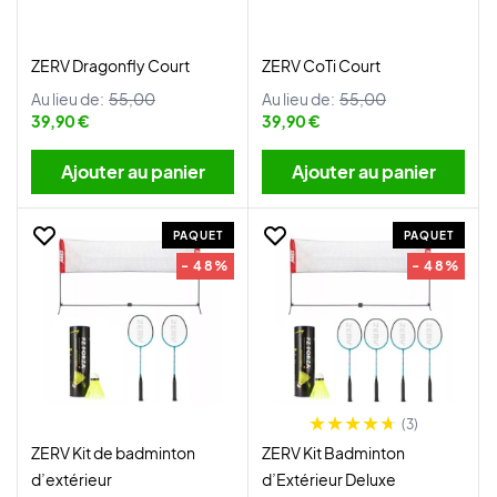
ZERV Dragonfly Court
ZERV CoTi Court
Au lieu de:
55,00
Au lieu de:
55,00
39,90 €
39,90 €
Ajouter au panier
Ajouter au panier
PAQUET
PAQUET
- 48%
- 48%
(3)
ZERV Kit de badminton
ZERV Kit Badminton
d’extérieur
d’Extérieur Deluxe