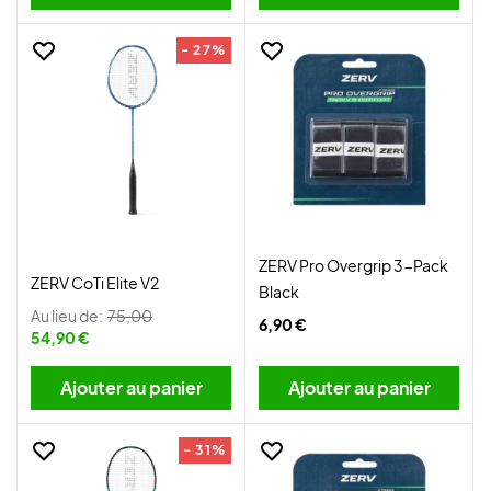
- 27%
ZERV Pro Overgrip 3-Pack
ZERV CoTi Elite V2
Black
Au lieu de:
75,00
6,90 €
54,90 €
Ajouter au panier
Ajouter au panier
- 31%