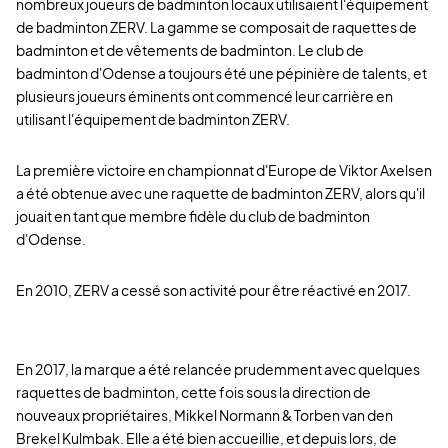
nombreux joueurs de badminton locaux utilisaient l'équipement
de badminton ZERV. La gamme se composait de raquettes de
badminton et de vêtements de badminton. Le club de
badminton d'Odense a toujours été une pépinière de talents, et
plusieurs joueurs éminents ont commencé leur carrière en
utilisant l'équipement de badminton ZERV.
La première victoire en championnat d'Europe de Viktor Axelsen
a été obtenue avec une raquette de badminton ZERV, alors qu'il
jouait en tant que membre fidèle du club de badminton
d'Odense.
En 2010, ZERV a cessé son activité pour être réactivé en 2017.
En 2017, la marque a été relancée prudemment avec quelques
raquettes de badminton, cette fois sous la direction de
nouveaux propriétaires, Mikkel Normann & Torben van den
Brekel Kulmbak. Elle a été bien accueillie, et depuis lors, de