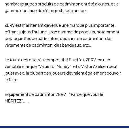
nombreux autres produits de badminton ont été ajoutés, et la
gamme continue de s'élargir chaque année.
ZERV est maintenant devenue une marque plus importante,
offrant aujourd'hui une large gamme de produits, notamment
des raquettes de badminton, des sacs de badminton, des
vêtements de badminton, des bandeaux, etc...
Le tout à des prix très compétitifs ! En effet, ZERV est une
véritable marque "Value for Money", et si Viktor Axelsen peut
jouer avec, la plupart des joueurs devraient également pouvoir
le faire.
Équipement de badminton ZERV - "Parce que vous le
MÉRITEZ".....