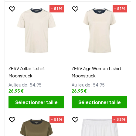
- 51%
- 51%
ZERV Zoltar T-shirt
ZERV Zign Women T-shirt
Moonstruck
Moonstruck
Au lieu de:
54,95
Au lieu de:
54,95
26,95 €
26,95 €
Sélectionner taille
Sélectionner taille
- 51%
- 33%