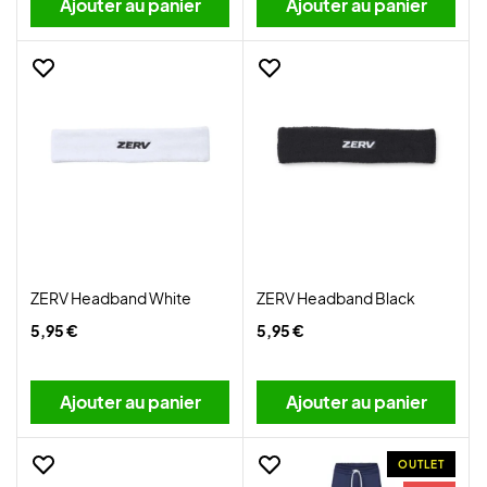
Ajouter au panier
Ajouter au panier
ZERV Headband White
ZERV Headband Black
5,95 €
5,95 €
Ajouter au panier
Ajouter au panier
OUTLET