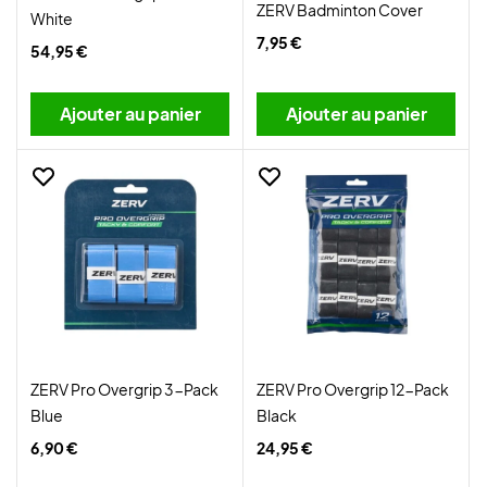
ZERV Badminton Cover
White
7,95 €
54,95 €
Ajouter au panier
Ajouter au panier
ZERV Pro Overgrip 3-Pack
ZERV Pro Overgrip 12-Pack
Blue
Black
6,90 €
24,95 €