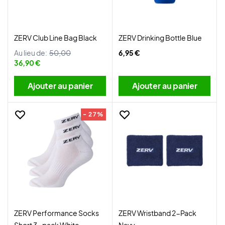
ZERV Club Line Bag Black
ZERV Drinking Bottle Blue
Au lieu de:
50,00
6,95 €
36,90 €
Ajouter au panier
Ajouter au panier
- 27%
ZERV Performance Socks
ZERV Wristband 2-Pack