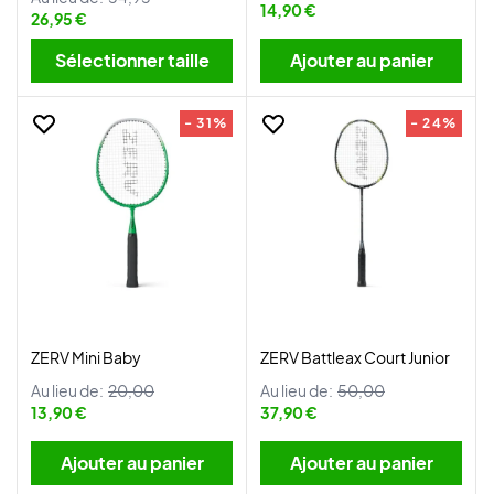
14,90 €
26,95 €
Sélectionner taille
Ajouter au panier
- 31%
- 24%
ZERV Mini Baby
ZERV Battleax Court Junior
Au lieu de:
20,00
Au lieu de:
50,00
13,90 €
37,90 €
Ajouter au panier
Ajouter au panier