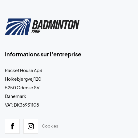
Informations sur l’entreprise
Racket House ApS
Holkebjergvej 120
5250 Odense SV
Danemark
VAT: DK36931108
Cookies