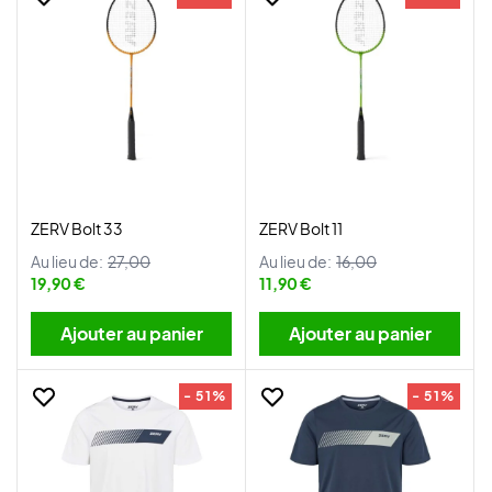
ZERV Bolt 33
ZERV Bolt 11
Au lieu de:
27,00
Au lieu de:
16,00
19,90 €
11,90 €
Ajouter au panier
Ajouter au panier
- 51%
- 51%