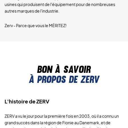
usines qui produisent de l'équipement pour de nombreuses
autres marques de l'industrie.
Zerv - Parce que vous le MÉRITEZ!
Bon à savoir
À propos de ZERV
L'histoire de ZERV
ZERV a vu le jour pour la première fois en 2003, où il a connu un
grand succès dans la région de Fionie au Danemark, et de