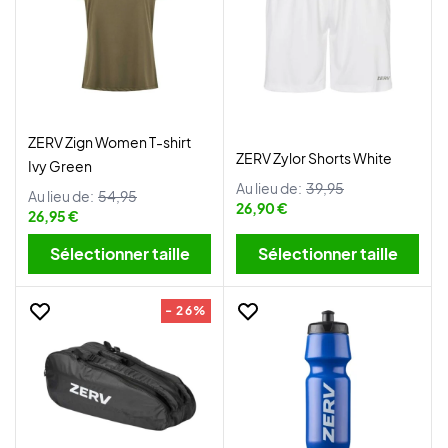
ZERV Zign Women T-shirt
ZERV Zylor Shorts White
Ivy Green
Au lieu de:
39,95
Au lieu de:
54,95
26,90 €
26,95 €
Sélectionner taille
Sélectionner taille
- 26%