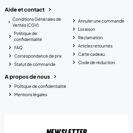
Aide et contact
Conditions Générales de
Annuler une commande
Ventes (CGV)
Livraison
Politique de
Réclamation
confidentialité
Articles retournés
FAQ
Carte cadeau
Correspondance de prix
Code de réduction
Statut de commande
A propos de nous
Politique de confidentialité
Mentions légales
Newsletter