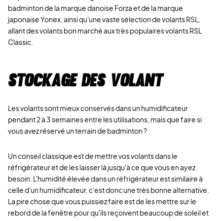
badminton de la marque danoise Forza et de la marque
japonaise Yonex, ainsi qu'une vaste sélection de volants RSL,
allant des volants bon marché aux très populaires volants RSL
Classic.
Stockage des volant
Les volants sont mieux conservés dans un humidificateur
pendant 2 à 3 semaines entre les utilisations, mais que faire si
vous avez réservé un terrain de badminton ?
Un conseil classique est de mettre vos volants dans le
réfrigérateur et de les laisser là jusqu'à ce que vous en ayez
besoin. L'humidité élevée dans un réfrigérateur est similaire à
celle d'un humidificateur, c'est donc une très bonne alternative.
La pire chose que vous puissiez faire est de les mettre sur le
rebord de la fenêtre pour qu'ils reçoivent beaucoup de soleil et