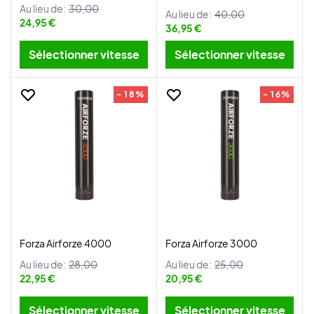
Au lieu de:
30,00
Au lieu de:
40,00
24,95 €
36,95 €
Sélectionner vitesse
Sélectionner vitesse
- 18%
- 16%
Forza Airforze 4000
Forza Airforze 3000
Au lieu de:
28,00
Au lieu de:
25,00
22,95 €
20,95 €
Sélectionner vitesse
Sélectionner vitesse