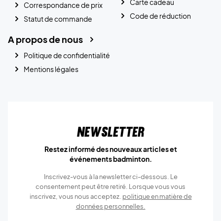
Carte cadeau
Correspondance de prix
Code de réduction
Statut de commande
A propos de nous
Politique de confidentialité
Mentions légales
Newsletter
Restez informé des nouveaux articles et
événements badminton.
Inscrivez-vous à la newsletter ci-dessous. Le
consentement peut être retiré. Lorsque vous vous
inscrivez, vous nous acceptez.
politique en matière de
données personnelles.