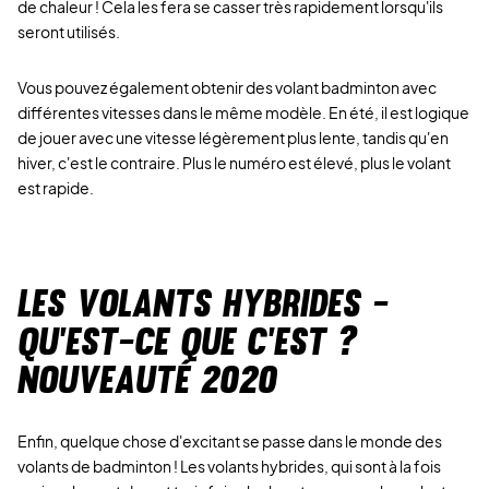
de chaleur ! Cela les fera se casser très rapidement lorsqu'ils
seront utilisés.
Vous pouvez également obtenir des volant badminton avec
différentes vitesses dans le même modèle. En été, il est logique
de jouer avec une vitesse légèrement plus lente, tandis qu'en
hiver, c'est le contraire. Plus le numéro est élevé, plus le volant
est rapide.
Les volants hybrides -
Qu'est-ce que c'est ?
Nouveauté 2020
Enfin, quelque chose d'excitant se passe dans le monde des
volants de badminton ! Les volants hybrides, qui sont à la fois