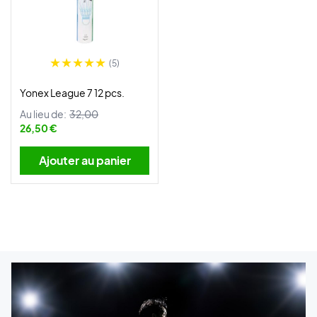
(5)
Yonex League 7 12 pcs.
Au lieu de:
32,00
26,50 €
Ajouter au panier