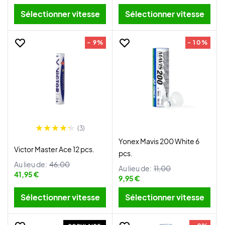
Sélectionner vitesse
Sélectionner vitesse
- 9%
- 10%
(3)
Yonex Mavis 200 White 6
Victor Master Ace 12 pcs.
pcs.
Au lieu de:
46,00
Au lieu de:
11,00
41,95 €
9,95 €
Sélectionner vitesse
Sélectionner vitesse