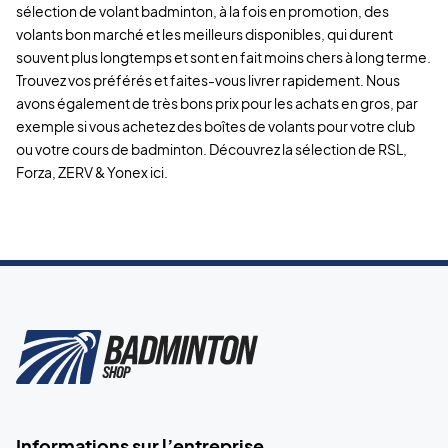
sélection de volant badminton, à la fois en promotion, des
volants bon marché et les meilleurs disponibles, qui durent
souvent plus longtemps et sont en fait moins chers à long terme.
Trouvez vos préférés et faites-vous livrer rapidement. Nous
avons également de très bons prix pour les achats en gros, par
exemple si vous achetez des boîtes de volants pour votre club
ou votre cours de badminton. Découvrez la sélection de RSL,
Forza, ZERV & Yonex ici.
Informations sur l’entreprise