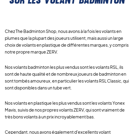
Chez The Badminton Shop, nous avons à la fois les volants en
plumes que la plupart des joueurs utilisent, mais aussi un large
choix de volants en plastique de différentes marques, y compris
notre propre marque ZERV.
Nos volants badminton les plus vendus sont les volants RSL, ils
sont de haute qualité et de nombreux joueurs de badminton en
sont tombés amoureux, en particulier les volants RSL Classic, qui
sont disponibles dans un tube vert.
Nos volants en plastique les plus vendus sont les volants Yonex
Mavis, suivis de nos propres volants ZERV, qui sont vraiment de
très bons volants à un prix incroyablement bas.
Cependant, nous avons également d'excellents volant