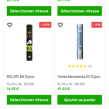
Sélectionner vitesse
Sélectionner vitesse
- 25%
- 8%
(3)
RSL DTL 8A 12 pcs.
Yonex Aerosensa 20 12 pcs.
Au lieu de:
20,00
Au lieu de:
45,00
14,95 €
41,50 €
Sélectionner vitesse
Ajouter au panier