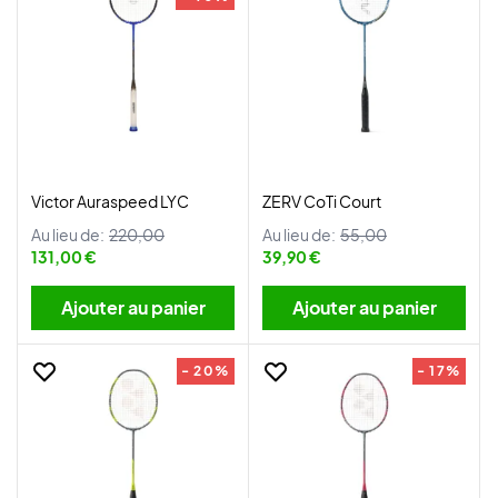
Victor Auraspeed LYC
ZERV CoTi Court
Au lieu de:
220,00
Au lieu de:
55,00
131,00 €
39,90 €
Ajouter au panier
Ajouter au panier
- 20%
- 17%