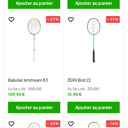
Ajouter au panier
Ajouter au panier
- 27%
- 31%
Babolat Jetstream 83
ZERV Bolt 22
Au lieu de:
150,00
Au lieu de:
23,00
109,90 €
15,90 €
Ajouter au panier
Ajouter au panier
- 34%
- 16%