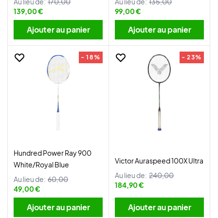
Au lieu de:
170,00
Au lieu de:
135,00
139,00 €
99,00 €
Ajouter au panier
Ajouter au panier
- 18%
- 23%
Hundred Power Ray 900
Victor Auraspeed 100X Ultra
White/Royal Blue
Au lieu de:
240,00
Au lieu de:
60,00
184,90 €
49,00 €
Ajouter au panier
Ajouter au panier