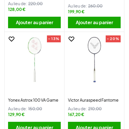
Au lieu de:
220,00
Au lieu de:
260,00
128,00 €
199,90 €
Ajouter au panier
Ajouter au panier
- 13%
- 20%
Yonex Astrox 100 VA Game
Victor Auraspeed Fantome
Au lieu de:
150,00
Au lieu de:
210,00
129,90 €
167,20 €
Ajouter au panier
Ajouter au panier