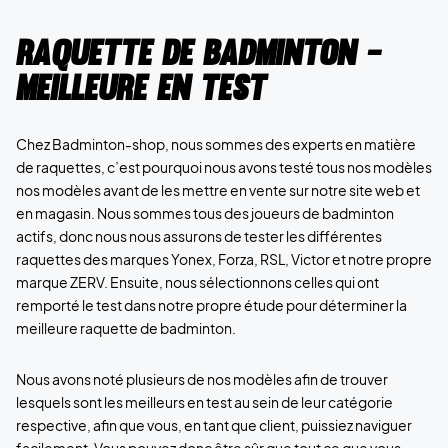
Raquette de badminton -
Meilleure en test
Chez Badminton-shop, nous sommes des experts en matière
de raquettes, c’est pourquoi nous avons testé tous nos modèles
nos modèles avant de les mettre en vente sur notre site web et
en magasin. Nous sommes tous des joueurs de badminton
actifs, donc nous nous assurons de tester les différentes
raquettes des marques Yonex, Forza, RSL, Victor et notre propre
marque ZERV. Ensuite, nous sélectionnons celles qui ont
remporté le test dans notre propre étude pour déterminer la
meilleure raquette de badminton.
Nous avons noté plusieurs de nos modèles afin de trouver
lesquels sont les meilleurs en test au sein de leur catégorie
respective, afin que vous, en tant que client, puissiez naviguer
facilement. Vous pouvez donc être sûr que tout ce que vous