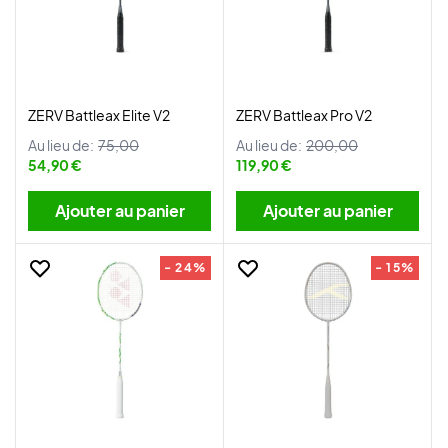
ZERV Battleax Elite V2
ZERV Battleax Pro V2
Au lieu de:
75,00
Au lieu de:
200,00
54,90 €
119,90 €
Ajouter au panier
Ajouter au panier
- 24%
- 15%