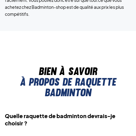
achetez chez Badminton-shop est de qualité aux prix les plus
compétitifs.
Bien à savoir
À propos de raquette
badminton
Quelle raquette de badminton devrais-je
choisir ?