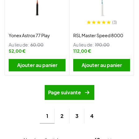
(3)
Yonex Astrox 77 Play
RSL Master Speed 8000
Au lieu de:
60,00
Au lieu de:
190,00
52,00 €
112,00 €
Ajouter au panier
Ajouter au panier
Page suivante
1
2
3
4