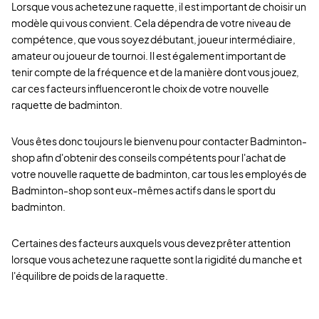
Lorsque vous achetez une raquette, il est important de choisir un
modèle qui vous convient. Cela dépendra de votre niveau de
compétence, que vous soyez débutant, joueur intermédiaire,
amateur ou joueur de tournoi. Il est également important de
tenir compte de la fréquence et de la manière dont vous jouez,
car ces facteurs influenceront le choix de votre nouvelle
raquette de badminton.
Vous êtes donc toujours le bienvenu pour contacter Badminton-
shop afin d'obtenir des conseils compétents pour l'achat de
votre nouvelle raquette de badminton, car tous les employés de
Badminton-shop sont eux-mêmes actifs dans le sport du
badminton.
Certaines des facteurs auxquels vous devez prêter attention
lorsque vous achetez une raquette sont la rigidité du manche et
l'équilibre de poids de la raquette.