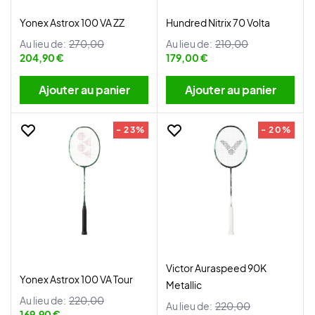
Yonex Astrox 100 VA ZZ
Hundred Nitrix 70 Volta
Au lieu de:
270,00
Au lieu de:
210,00
204,90 €
179,00 €
Ajouter au panier
Ajouter au panier
- 23%
- 20%
Victor Auraspeed 90K
Yonex Astrox 100 VA Tour
Metallic
Au lieu de:
220,00
Au lieu de:
220,00
169,90 €