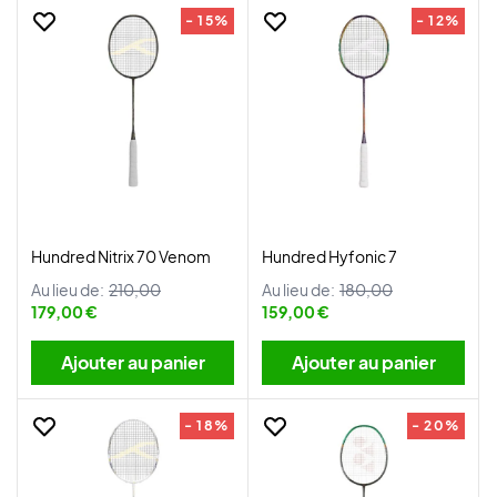
- 15%
- 12%
Hundred Nitrix 70 Venom
Hundred Hyfonic 7
Au lieu de:
210,00
Au lieu de:
180,00
179,00 €
159,00 €
Ajouter au panier
Ajouter au panier
- 18%
- 20%