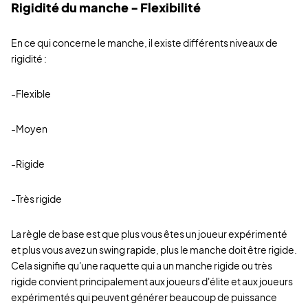
Rigidité du manche - Flexibilité
En ce qui concerne le manche, il existe différents niveaux de
rigidité :
-Flexible
-Moyen
-Rigide
-Très rigide
La règle de base est que plus vous êtes un joueur expérimenté
et plus vous avez un swing rapide, plus le manche doit être rigide.
Cela signifie qu'une raquette qui a un manche rigide ou très
rigide convient principalement aux joueurs d'élite et aux joueurs
expérimentés qui peuvent générer beaucoup de puissance