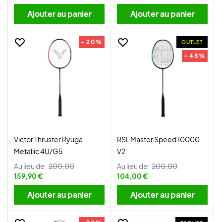
Ajouter au panier
Ajouter au panier
- 20%
OUTLET
- 48%
Victor Thruster Ryuga
RSL Master Speed 10000
Metallic 4U/G5
V2
Au lieu de:
200,00
Au lieu de:
200,00
159,90 €
104,00 €
Ajouter au panier
Ajouter au panier