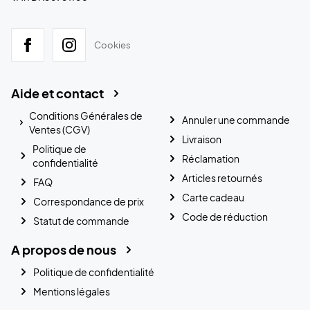
Cookies
Aide et contact
Conditions Générales de
Annuler une commande
Ventes (CGV)
Livraison
Politique de
Réclamation
confidentialité
Articles retournés
FAQ
Carte cadeau
Correspondance de prix
Code de réduction
Statut de commande
A propos de nous
Politique de confidentialité
Mentions légales