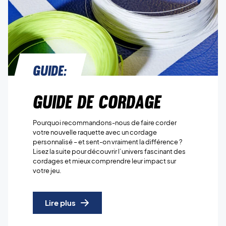
Guide:
Guide de cordage
Pourquoi recommandons-nous de faire corder
votre nouvelle raquette avec un cordage
personnalisé – et sent-on vraiment la différence ?
Lisez la suite pour découvrir l’univers fascinant des
cordages et mieux comprendre leur impact sur
votre jeu.
Lire plus