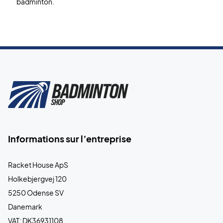
badminton.
Informations sur l’entreprise
Racket House ApS
Holkebjergvej 120
5250 Odense SV
Danemark
VAT: DK36931108