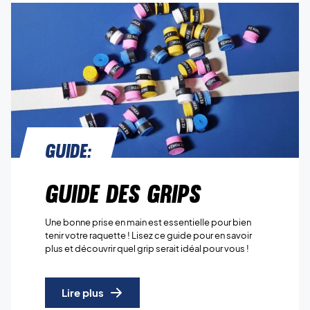
Guide:
Guide des grips
Une bonne prise en main est essentielle pour bien
tenir votre raquette ! Lisez ce guide pour en savoir
plus et découvrir quel grip serait idéal pour vous !
Lire plus