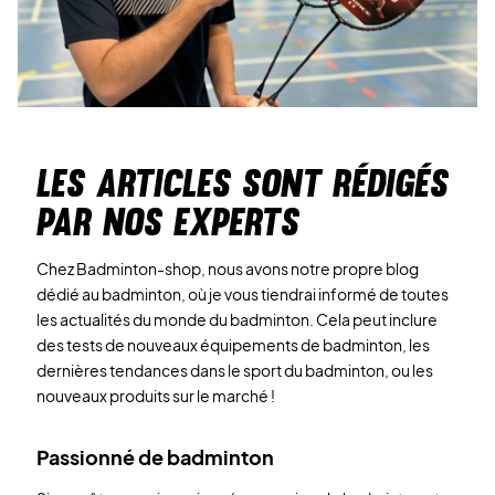
LES ARTICLES SONT RÉDIGÉS
PAR NOS EXPERTS
Chez Badminton-shop, nous avons notre propre blog
dédié au badminton, où je vous tiendrai informé de toutes
les actualités du monde du badminton. Cela peut inclure
des tests de nouveaux équipements de badminton, les
dernières tendances dans le sport du badminton, ou les
nouveaux produits sur le marché !
Passionné de badminton