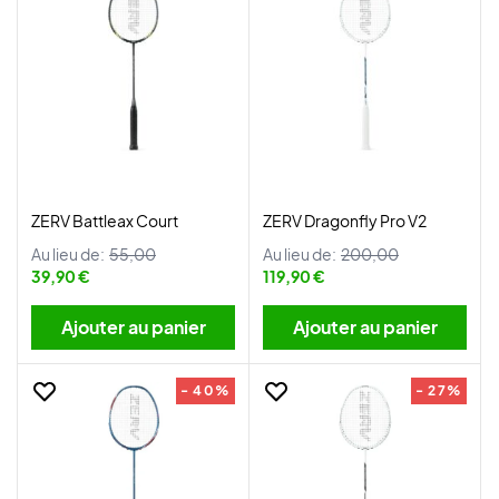
ZERV Battleax Court
ZERV Dragonfly Pro V2
Au lieu de:
55,00
Au lieu de:
200,00
39,90 €
119,90 €
Ajouter au panier
Ajouter au panier
- 40%
- 27%