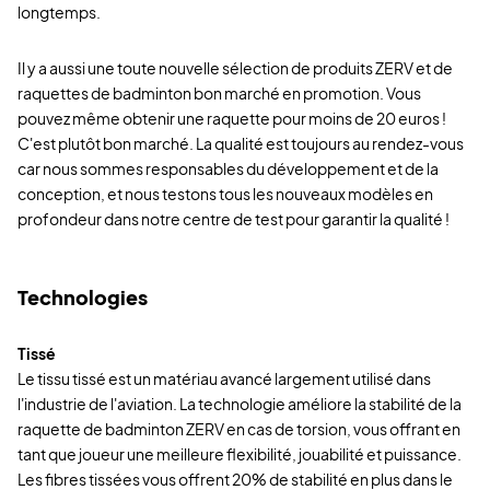
longtemps.
Il y a aussi une toute nouvelle sélection de produits ZERV et de
raquettes de badminton bon marché en promotion. Vous
pouvez même obtenir une raquette pour moins de 20 euros !
C'est plutôt bon marché. La qualité est toujours au rendez-vous
car nous sommes responsables du développement et de la
conception, et nous testons tous les nouveaux modèles en
profondeur dans notre centre de test pour garantir la qualité !
Technologies
Tissé
Le tissu tissé est un matériau avancé largement utilisé dans
l'industrie de l'aviation. La technologie améliore la stabilité de la
raquette de badminton ZERV en cas de torsion, vous offrant en
tant que joueur une meilleure flexibilité, jouabilité et puissance.
Les fibres tissées vous offrent 20% de stabilité en plus dans le