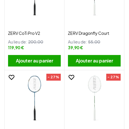
ZERV CoTi Pro V2
ZERV Dragonfly Court
Au lieu de:
200,00
Au lieu de:
55,00
119,90 €
39,90 €
Ajouter au panier
Ajouter au panier
- 27%
- 27%