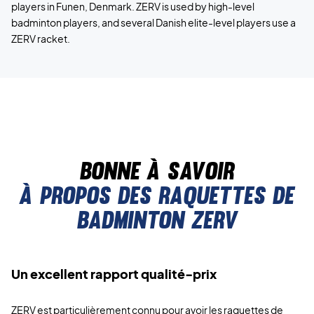
players in Funen, Denmark. ZERV is used by high-level
badminton players, and several Danish elite-level players use a
ZERV racket.
Bonne à savoir
à propos des raquettes de
badminton ZERV
Un excellent rapport qualité-prix
ZERV est particulièrement connu pour avoir les raquettes de