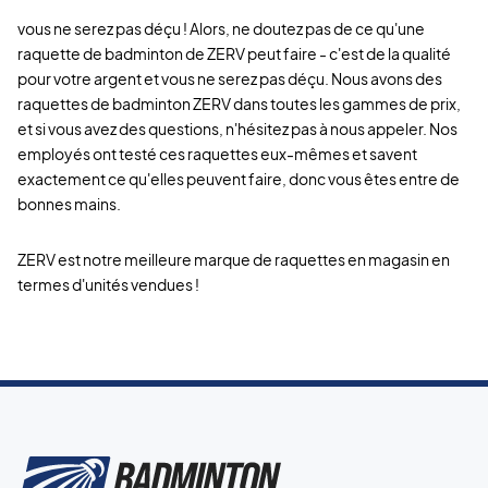
vous ne serez pas déçu ! Alors, ne doutez pas de ce qu'une
raquette de badminton de ZERV peut faire - c'est de la qualité
pour votre argent et vous ne serez pas déçu. Nous avons des
raquettes de badminton ZERV dans toutes les gammes de prix,
et si vous avez des questions, n'hésitez pas à nous appeler. Nos
employés ont testé ces raquettes eux-mêmes et savent
exactement ce qu'elles peuvent faire, donc vous êtes entre de
bonnes mains.
ZERV est notre meilleure marque de raquettes en magasin en
termes d'unités vendues !