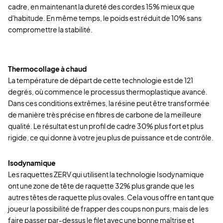
cadre, en maintenant la dureté des cordes 15% mieux que
d'habitude. En même temps, le poids est réduit de 10% sans
compromettre la stabilité.
Thermocollage à chaud
La température de départ de cette technologie est de 121
degrés, où commence le processus thermoplastique avancé.
Dans ces conditions extrêmes, la résine peut être transformée
de manière très précise en fibres de carbone de la meilleure
qualité. Le résultat est un profil de cadre 30% plus fort et plus
rigide, ce qui donne à votre jeu plus de puissance et de contrôle.
Isodynamique
Les raquettes ZERV qui utilisent la technologie Isodynamique
ont une zone de tête de raquette 32% plus grande que les
autres têtes de raquette plus ovales. Cela vous offre en tant que
joueur la possibilité de frapper des coups non purs, mais de les
faire passer par-dessus le filet avec une bonne maîtrise et