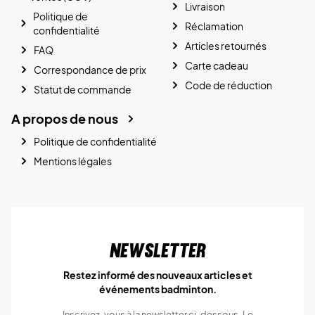
Livraison
Politique de
Réclamation
confidentialité
Articles retournés
FAQ
Carte cadeau
Correspondance de prix
Code de réduction
Statut de commande
A propos de nous
Politique de confidentialité
Mentions légales
Newsletter
Restez informé des nouveaux articles et
événements badminton.
Inscrivez-vous à la newsletter ci-dessous. Le