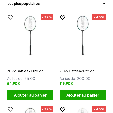
Les plus populaires
- 27%
- 40%
ZERV Battleax Elite V2
ZERV Battleax Pro V2
Au lieu de:
75,00
Au lieu de:
200,00
54,90 €
119,90 €
Ajouter au panier
Ajouter au panier
- 27%
- 40%