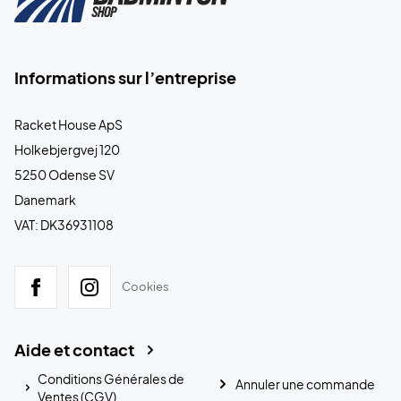
Informations sur l’entreprise
Racket House ApS
Holkebjergvej 120
5250 Odense SV
Danemark
VAT: DK36931108
Cookies
Aide et contact
Conditions Générales de
Annuler une commande
Ventes (CGV)