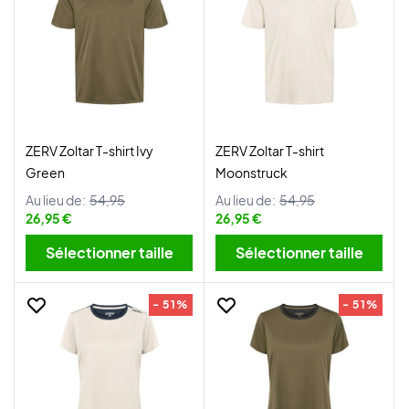
ZERV Zoltar T-shirt Ivy
ZERV Zoltar T-shirt
Green
Moonstruck
Au lieu de:
54,95
Au lieu de:
54,95
26,95 €
26,95 €
Sélectionner taille
Sélectionner taille
- 51%
- 51%