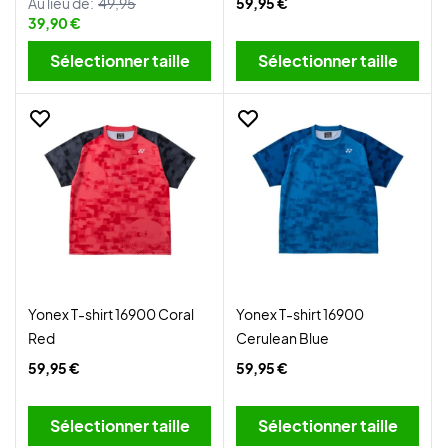
Au lieu de:
49,95
59,95 €
39,90 €
Sélectionner taille
Sélectionner taille
Yonex T-shirt 16900 Coral
Yonex T-shirt 16900
Red
Cerulean Blue
59,95 €
59,95 €
Sélectionner taille
Sélectionner taille