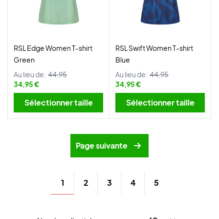
RSL Edge Women T-shirt
RSL Swift Women T-shirt
Green
Blue
Au lieu de:
44,95
Au lieu de:
44,95
34,95 €
34,95 €
Sélectionner taille
Sélectionner taille
Page suivante
1
2
3
4
5