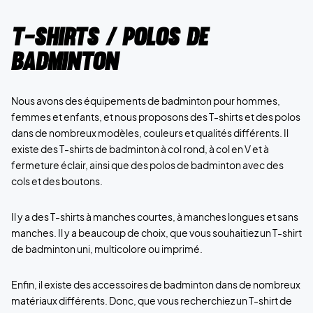
T-shirts / Polos de
badminton
Nous avons des équipements de badminton pour hommes,
femmes et enfants, et nous proposons des T-shirts et des polos
dans de nombreux modèles, couleurs et qualités différents. Il
existe des T-shirts de badminton à col rond, à col en V et à
fermeture éclair, ainsi que des polos de badminton avec des
cols et des boutons.
Il y a des T-shirts à manches courtes, à manches longues et sans
manches. Il y a beaucoup de choix, que vous souhaitiez un T-shirt
de badminton uni, multicolore ou imprimé.
Enfin, il existe des accessoires de badminton dans de nombreux
matériaux différents. Donc, que vous recherchiez un T-shirt de