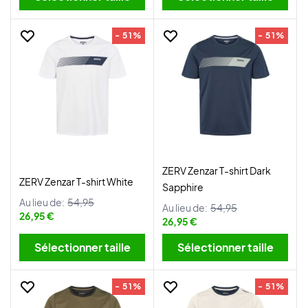
- 51%
- 51%
ZERV Zenzar T-shirt Dark
ZERV Zenzar T-shirt White
Sapphire
Au lieu de:
54,95
Au lieu de:
54,95
26,95 €
26,95 €
Sélectionner taille
Sélectionner taille
- 51%
- 51%