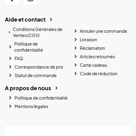
Aide et contact
Conditions Générales de
Annuler une commande
Ventes (CGV)
Livraison
Politique de
Réclamation
confidentialité
Articles retournés
FAQ
Carte cadeau
Correspondance de prix
Code de réduction
Statut de commande
A propos de nous
Politique de confidentialité
Mentions légales