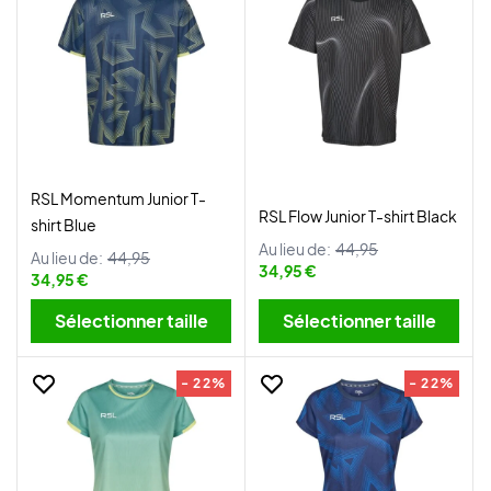
RSL Momentum Junior T-
RSL Flow Junior T-shirt Black
shirt Blue
Au lieu de:
44,95
Au lieu de:
44,95
34,95 €
34,95 €
Sélectionner taille
Sélectionner taille
- 22%
- 22%