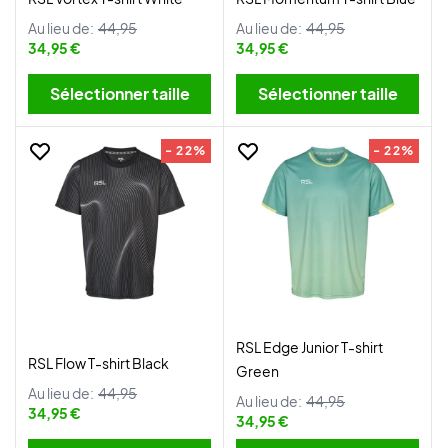
Au lieu de:
44,95
Au lieu de:
44,95
34,95 €
34,95 €
Sélectionner taille
Sélectionner taille
- 22%
- 22%
RSL Edge Junior T-shirt
RSL Flow T-shirt Black
Green
Au lieu de:
44,95
Au lieu de:
44,95
34,95 €
34,95 €