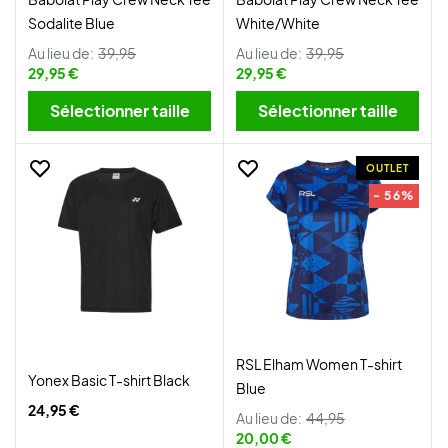
Sodalite Blue
White/White
Au lieu de:
39,95
Au lieu de:
39,95
29,95 €
29,95 €
Sélectionner taille
Sélectionner taille
OUTLET
- 56%
RSL Elham Women T-shirt
Yonex Basic T-shirt Black
Blue
24,95 €
Au lieu de:
44,95
20,00 €