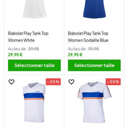
Babolat Play Tank Top
Babolat Play Tank Top
Women White
Women Sodalite Blue
Au lieu de:
39,95
Au lieu de:
39,95
29,95 €
29,95 €
Sélectionner taille
Sélectionner taille
- 20%
- 20%