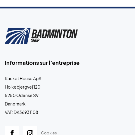
Informations sur l’entreprise
Racket House ApS
Holkebjergvej 120
5250 Odense SV
Danemark
VAT: DK36931108
Cookies