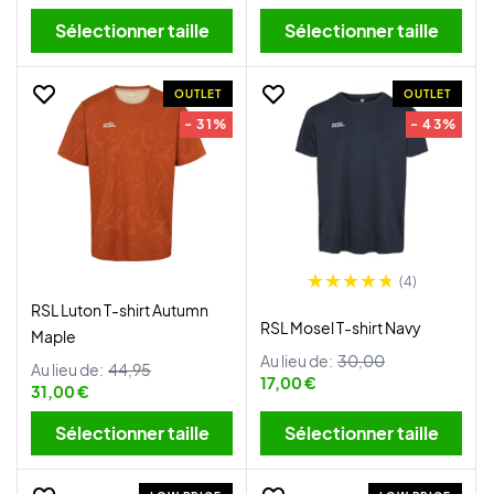
Sélectionner taille
Sélectionner taille
OUTLET
OUTLET
- 31%
- 43%
(4)
RSL Luton T-shirt Autumn
RSL Mosel T-shirt Navy
Maple
Au lieu de:
30,00
Au lieu de:
44,95
17,00 €
31,00 €
Sélectionner taille
Sélectionner taille