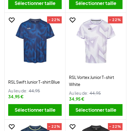
Sélectionner taille
Sélectionner taille
- 22%
- 22%
RSL Vortex Junior T-shirt
RSL Swift Junior T-shirt Blue
White
Au lieu de:
44,95
Au lieu de:
44,95
34,95 €
34,95 €
Sélectionner taille
Sélectionner taille
- 22%
- 22%