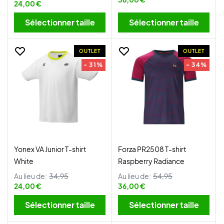
24,00 €
Sélectionner taille
Sélectionner taille
OUTLET
OUTLET
- 31%
- 34%
Yonex VA Junior T-shirt
Forza PR2508 T-shirt
White
Raspberry Radiance
Au lieu de:
34,95
Au lieu de:
54,95
24,00 €
36,00 €
Sélectionner taille
Sélectionner taille