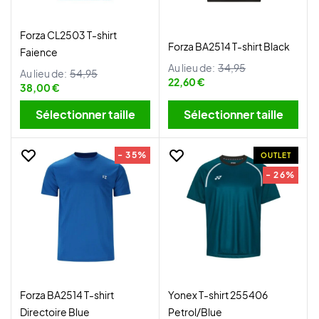
Forza CL2503 T-shirt
Forza BA2514 T-shirt Black
Faience
Au lieu de:
34,95
Au lieu de:
54,95
22,60 €
38,00 €
Sélectionner taille
Sélectionner taille
- 35%
OUTLET
- 26%
Forza BA2514 T-shirt
Yonex T-shirt 255406
Directoire Blue
Petrol/Blue