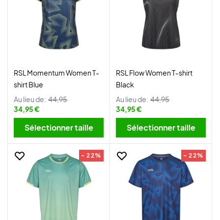
RSL Momentum Women T-
RSL Flow Women T-shirt
shirt Blue
Black
Au lieu de:
44,95
Au lieu de:
44,95
34,95 €
34,95 €
Sélectionner taille
Sélectionner taille
- 22%
- 22%