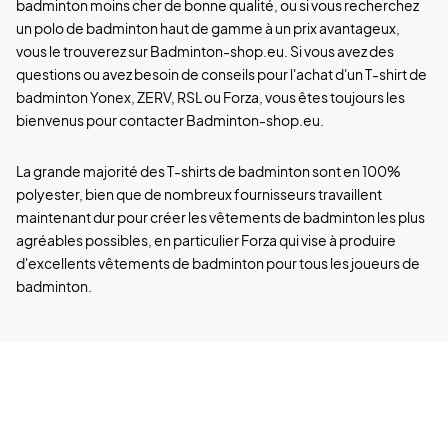
badminton moins cher de bonne qualité, ou si vous recherchez
un polo de badminton haut de gamme à un prix avantageux,
vous le trouverez sur Badminton-shop.eu. Si vous avez des
questions ou avez besoin de conseils pour l'achat d'un T-shirt de
badminton Yonex, ZERV, RSL ou Forza, vous êtes toujours les
bienvenus pour contacter Badminton-shop.eu.
La grande majorité des T-shirts de badminton sont en 100%
polyester, bien que de nombreux fournisseurs travaillent
maintenant dur pour créer les vêtements de badminton les plus
agréables possibles, en particulier Forza qui vise à produire
d'excellents vêtements de badminton pour tous les joueurs de
badminton.