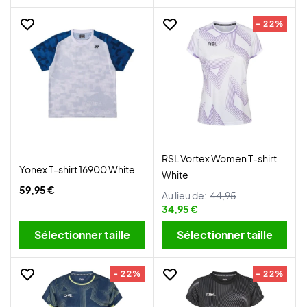
- 22%
RSL Vortex Women T-shirt
Yonex T-shirt 16900 White
White
59,95 €
Au lieu de:
44,95
34,95 €
Sélectionner taille
Sélectionner taille
- 22%
- 22%