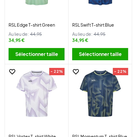
RSL Edge T-shirt Green
RSL Swift T-shirt Blue
Au lieu de:
44,95
Au lieu de:
44,95
34,95 €
34,95 €
Sélectionner taille
Sélectionner taille
- 22%
- 22%
RSL Vortex T-shirt White
RSL Momentum T-shirt Blue