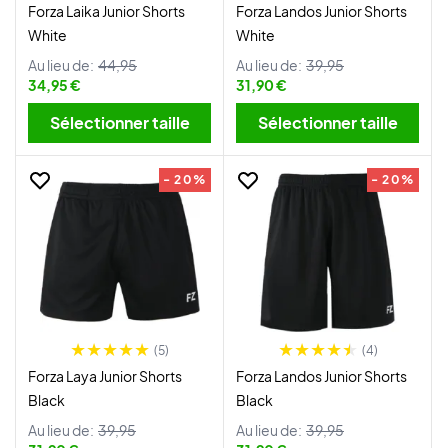
Forza Laika Junior Shorts
Forza Landos Junior Shorts
White
White
Au lieu de:
44,95
Au lieu de:
39,95
34,95 €
31,90 €
Sélectionner taille
Sélectionner taille
- 20%
- 20%
(5)
(4)
Forza Laya Junior Shorts
Forza Landos Junior Shorts
Black
Black
Au lieu de:
39,95
Au lieu de:
39,95