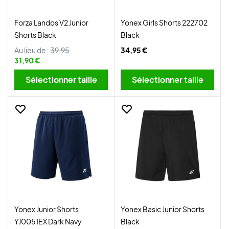
Forza Landos V2 Junior
Yonex Girls Shorts 222702
Shorts Black
Black
Au lieu de:
39,95
34,95 €
31,90 €
Sélectionner taille
Sélectionner taille
Yonex Junior Shorts
Yonex Basic Junior Shorts
YJ0051EX Dark Navy
Black