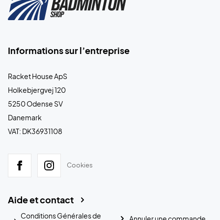
Informations sur l’entreprise
Racket House ApS
Holkebjergvej 120
5250 Odense SV
Danemark
VAT: DK36931108
Cookies
Aide et contact
Conditions Générales de
Annuler une commande