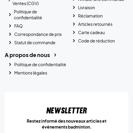
Ventes (CGV)
Livraison
Politique de
Réclamation
confidentialité
Articles retournés
FAQ
Carte cadeau
Correspondance de prix
Code de réduction
Statut de commande
A propos de nous
Politique de confidentialité
Mentions légales
Newsletter
Restez informé des nouveaux articles et
événements badminton.