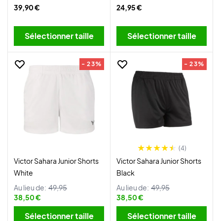
39,90 €
24,95 €
Sélectionner taille
Sélectionner taille
- 23%
- 23%
(4)
Victor Sahara Junior Shorts
Victor Sahara Junior Shorts
White
Black
Au lieu de:
49,95
Au lieu de:
49,95
38,50 €
38,50 €
Sélectionner taille
Sélectionner taille