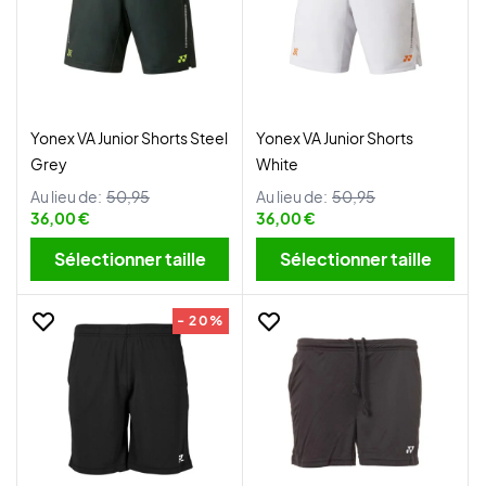
Yonex VA Junior Shorts Steel
Yonex VA Junior Shorts
Grey
White
Au lieu de:
50,95
Au lieu de:
50,95
36,00 €
36,00 €
Sélectionner taille
Sélectionner taille
- 20%