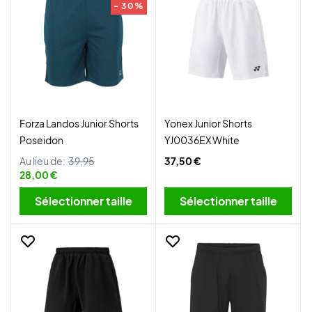
- 30%
Forza Landos Junior Shorts
Yonex Junior Shorts
Poseidon
YJ0036EX White
Au lieu de:
39,95
37,50 €
28,00 €
Sélectionner taille
Sélectionner taille