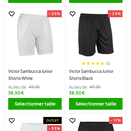
- 23%
- 23%
(5)
Victor Sambucca Junior
Victor Sambucca Junior
Shorts White
Shorts Black
Au lieu de:
49,95
Au lieu de:
49,95
38,50 €
38,50 €
Sélectionner taille
Sélectionner taille
- 11%
OUTLET
- 53%