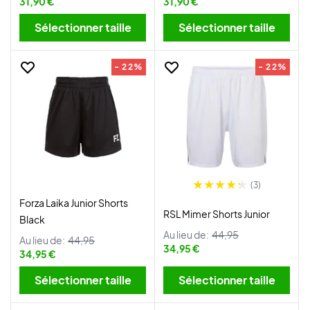
31,90 €
31,90 €
Sélectionner taille
Sélectionner taille
- 22%
- 22%
(3)
Forza Laika Junior Shorts
RSL Mimer Shorts Junior
Black
Au lieu de:
44,95
Au lieu de:
44,95
34,95 €
34,95 €
Sélectionner taille
Sélectionner taille