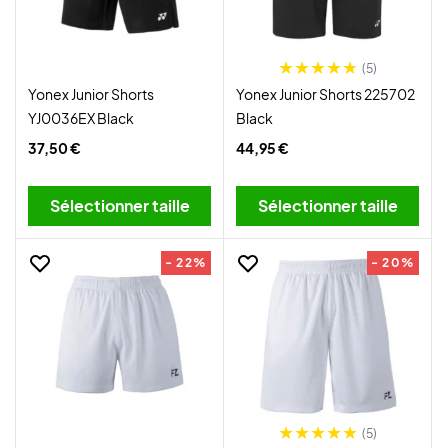
(5)
Yonex Junior Shorts
Yonex Junior Shorts 225702
YJ0036EX Black
Black
37,50 €
44,95 €
Sélectionner taille
Sélectionner taille
- 22%
- 20%
(5)