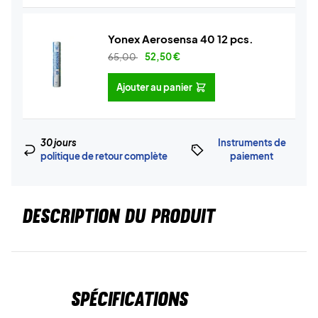
Yonex Aerosensa 40 12 pcs.
65,00
52,50
€
Ajouter au panier
30 jours
Instruments de
politique de retour complète
paiement
DESCRIPTION DU PRODUIT
Spécifications