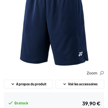
Zoom
A propos du produit
Voir les accessoires
39,90 €
En stock