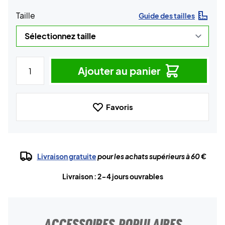
Taille
Guide des tailles
Ajouter au panier
Favoris
Livraison gratuite
pour les achats supérieurs à 60 €
Livraison : 2-4 jours ouvrables
ACCESSOIRES POPULAIRES