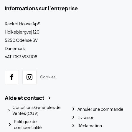
Informations sur l’entreprise
Racket House ApS
Holkebjergvej 120
5250 Odense SV
Danemark
VAT: DK36931108
Cookies
Aide et contact
Conditions Générales de
Annuler une commande
Ventes (CGV)
Livraison
Politique de
Réclamation
confidentialité