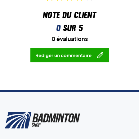
Note du client
0
sur 5
0 évaluations
Rédiger un commentaire