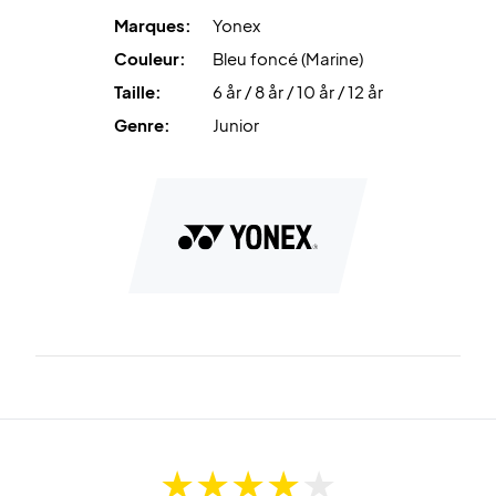
Marques:
Yonex
Couleur:
Bleu foncé (Marine)
Taille:
6 år / 8 år / 10 år / 12 år
Genre:
Junior