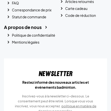
Articles retournés
FAQ
Carte cadeau
Correspondance de prix
Code de réduction
Statut de commande
A propos de nous
Politique de confidentialité
Mentions légales
Newsletter
Restez informé des nouveaux articles et
événements badminton.
Inscrivez-vous à la newsletter ci-dessous. Le
consentement peut être retiré. Lorsque vous vous
inscrivez, vous nous acceptez.
politique en matière de
données personnelles.