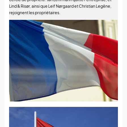
Lind & Risør, ainsi que Leif Nørgaard et Christian Legêne,
rejoignent les propriétaires.