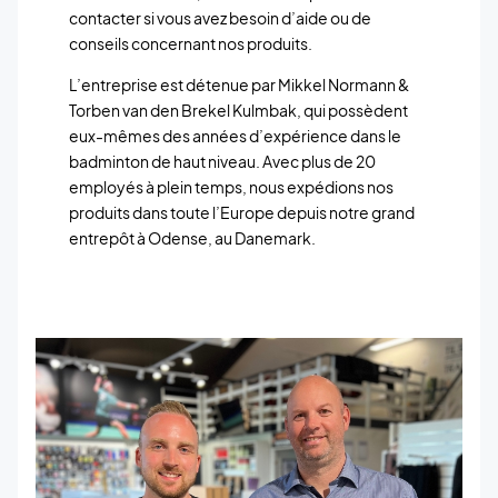
contacter si vous avez besoin d’aide ou de
conseils concernant nos produits.
L’entreprise est détenue par Mikkel Normann &
Torben van den Brekel Kulmbak, qui possèdent
eux-mêmes des années d’expérience dans le
badminton de haut niveau. Avec plus de 20
employés à plein temps, nous expédions nos
produits dans toute l’Europe depuis notre grand
entrepôt à Odense, au Danemark.