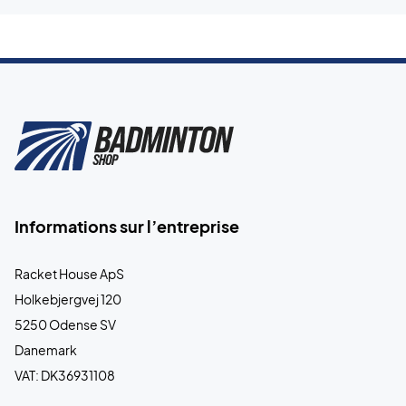
Informations sur l’entreprise
Racket House ApS
Holkebjergvej 120
5250 Odense SV
Danemark
VAT: DK36931108