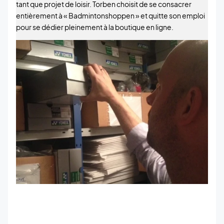
tant que projet de loisir. Torben choisit de se consacrer
entièrement à « Badmintonshoppen » et quitte son emploi
pour se dédier pleinement à la boutique en ligne.