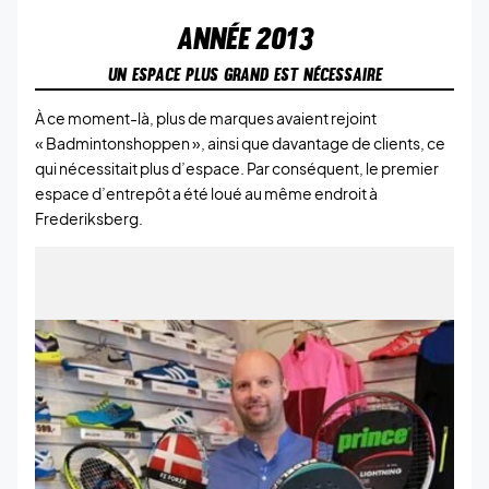
ANNÉE
2013
UN ESPACE PLUS GRAND EST NÉCESSAIRE
À ce moment-là, plus de marques avaient rejoint
« Badmintonshoppen », ainsi que davantage de clients, ce
qui nécessitait plus d’espace. Par conséquent, le premier
espace d’entrepôt a été loué au même endroit à
Frederiksberg.