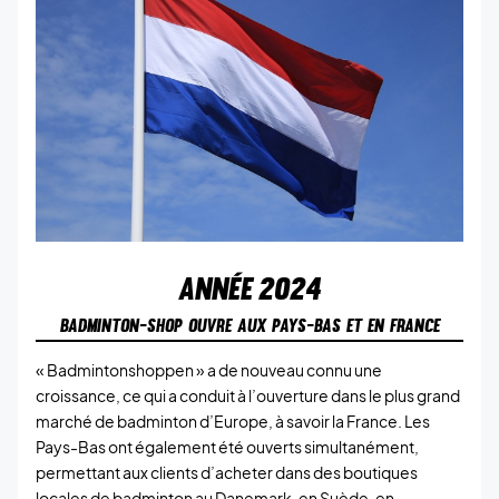
ANNÉE
2024
BADMINTON-SHOP OUVRE AUX PAYS-BAS ET EN FRANCE
« Badmintonshoppen » a de nouveau connu une
croissance, ce qui a conduit à l’ouverture dans le plus grand
marché de badminton d’Europe, à savoir la France. Les
Pays-Bas ont également été ouverts simultanément,
permettant aux clients d’acheter dans des boutiques
locales de badminton au Danemark, en Suède, en