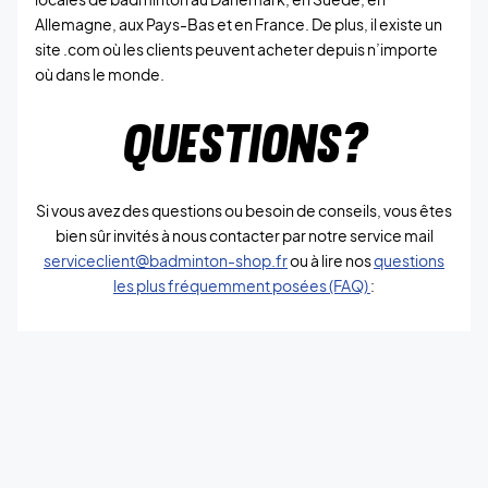
Allemagne, aux Pays-Bas et en France. De plus, il existe un
site .com où les clients peuvent acheter depuis n’importe
où dans le monde.
QUESTIONS?
Si vous avez des questions ou besoin de conseils, vous êtes
bien sûr invités à nous contacter par notre service mail
serviceclient@badminton-shop.fr
ou à lire nos
questions
les plus fréquemment posées (FAQ)
: