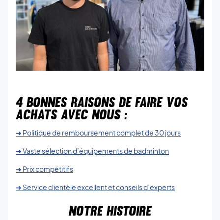
4 BONNES RAISONS DE FAIRE VOS
ACHATS AVEC NOUS :
➜ Politique de remboursement complet de 30 jours
➜ Vaste sélection d’équipements de badminton
➜ Prix compétitifs
➜ Service clientèle excellent et conseils d’experts
NOTRE HISTOIRE