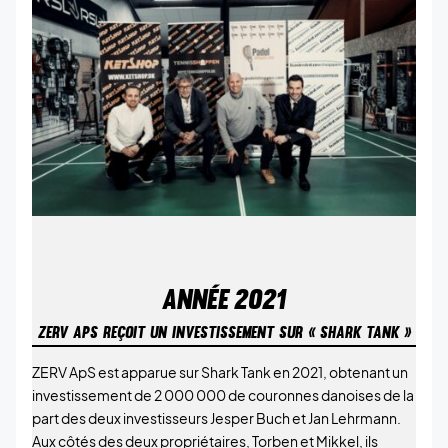
ANNÉE
2021
ZERV APS REÇOIT UN INVESTISSEMENT SUR « SHARK TANK »
ZERV ApS est apparue sur Shark Tank en 2021, obtenant un
investissement de 2 000 000 de couronnes danoises de la
part des deux investisseurs Jesper Buch et Jan Lehrmann.
Aux côtés des deux propriétaires, Torben et Mikkel, ils