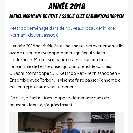
ANNÉE
2018
MIKKEL NORMANN DEVIENT ASSOCIÉ CHEZ BADMINTONSHOPPEN
Ketshop déménage dans de nouveaux locaux et Mikkel
Normann devient associé
L’année 2018 se révèle être une année très événementielle
avec plusieurs développements significatifs dans
l’entreprise. Mikkel Normann devient associé dans
l’ensemble de l’entreprise, qui comprend désormais
« Badmintonshoppen », « Ketshop » et « Tennisshoppen ».
Ensemble avec Torben, ils visent à faire passer l’ensemble
de l’entreprise au niveau supérieur.
De plus, « Badmintonshoppen » déménage dans de
nouveaux locaux, s’agrandissant.