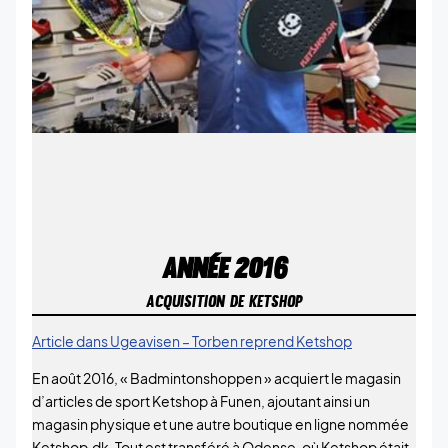
ANNÉE
2016
ACQUISITION DE KETSHOP
Article dans Ugeavisen – Torben reprend Ketshop
En août 2016, « Badmintonshoppen » acquiert le magasin
d’articles de sport Ketshop à Funen, ajoutant ainsi un
magasin physique et une autre boutique en ligne nommée
Ketshop.dk. Tout est transféré à Odense, où Ketshop était