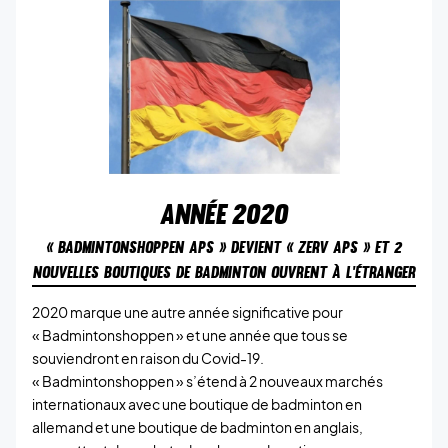
ANNÉE
2020
« BADMINTONSHOPPEN APS » DEVIENT « ZERV APS » ET 2
NOUVELLES BOUTIQUES DE BADMINTON OUVRENT À L’ÉTRANGER
2020 marque une autre année significative pour
« Badmintonshoppen » et une année que tous se
souviendront en raison du Covid-19.
« Badmintonshoppen » s’étend à 2 nouveaux marchés
internationaux avec une boutique de badminton en
allemand et une boutique de badminton en anglais,