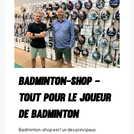
BADMINTON-SHOP –
TOUT POUR LE JOUEUR
DE BADMINTON
Badminton-shop est l’un des principaux