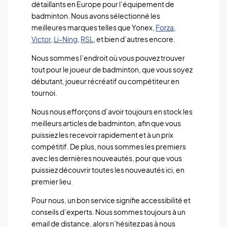
détaillants en Europe pour l’équipement de
badminton. Nous avons sélectionné les
meilleures marques telles que Yonex,
Forza
,
Victor
,
Li-Ning
,
RSL
, et bien d’autres encore.
Nous sommes l’endroit où vous pouvez trouver
tout pour le joueur de badminton, que vous soyez
débutant, joueur récréatif ou compétiteur en
tournoi.
Nous nous efforçons d’avoir toujours en stock les
meilleurs articles de badminton, afin que vous
puissiez les recevoir rapidement et à un prix
compétitif. De plus, nous sommes les premiers
avec les dernières nouveautés, pour que vous
puissiez découvrir toutes les nouveautés ici, en
premier lieu.
Pour nous, un bon service signifie accessibilité et
conseils d’experts. Nous sommes toujours à un
email de distance, alors n’hésitez pas à nous