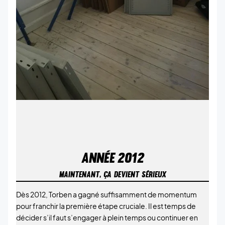
ANNÉE
2012
MAINTENANT, ÇA DEVIENT SÉRIEUX
Dès 2012, Torben a gagné suffisamment de momentum
pour franchir la première étape cruciale. Il est temps de
décider s’il faut s’engager à plein temps ou continuer en