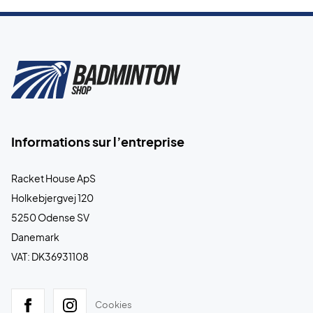
Informations sur l’entreprise
Racket House ApS
Holkebjergvej 120
5250 Odense SV
Danemark
VAT: DK36931108
Cookies