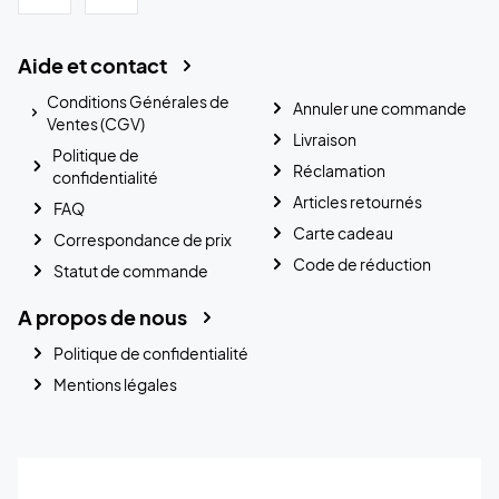
Aide et contact
Conditions Générales de
Annuler une commande
Ventes (CGV)
Livraison
Politique de
Réclamation
confidentialité
Articles retournés
FAQ
Carte cadeau
Correspondance de prix
Code de réduction
Statut de commande
A propos de nous
Politique de confidentialité
Mentions légales