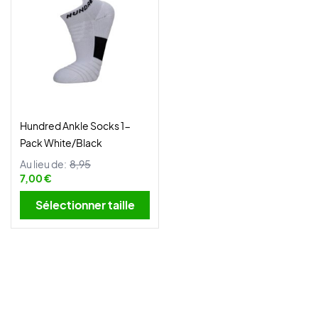
Hundred Ankle Socks 1-
Pack White/Black
Au lieu de:
8,95
7,00 €
Sélectionner taille