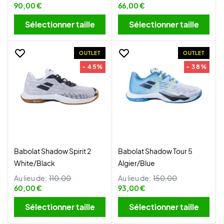
90,00 €
66,00 €
Sélectionner taille
Sélectionner taille
OUTLET
OUTLET
- 45%
- 38%
Babolat Shadow Spirit 2
Babolat Shadow Tour 5
White/Black
Algier/Blue
Au lieu de:
110,00
Au lieu de:
150,00
60,00 €
93,00 €
Sélectionner taille
Sélectionner taille