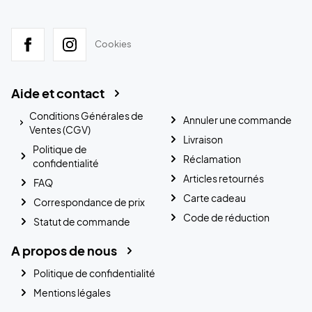
Cookies
Aide et contact
Conditions Générales de
Annuler une commande
Ventes (CGV)
Livraison
Politique de
Réclamation
confidentialité
Articles retournés
FAQ
Carte cadeau
Correspondance de prix
Code de réduction
Statut de commande
A propos de nous
Politique de confidentialité
Mentions légales