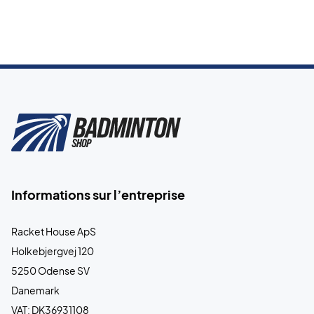
Informations sur l’entreprise
Racket House ApS
Holkebjergvej 120
5250 Odense SV
Danemark
VAT: DK36931108