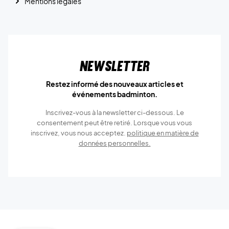
Mentions légales
Newsletter
Restez informé des nouveaux articles et
événements badminton.
Inscrivez-vous à la newsletter ci-dessous. Le
consentement peut être retiré. Lorsque vous vous
inscrivez, vous nous acceptez.
politique en matière de
données personnelles.