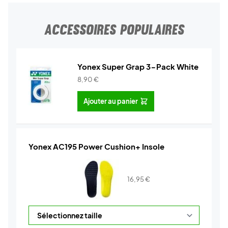
ACCESSOIRES POPULAIRES
Yonex Super Grap 3-Pack White
8,90
€
Ajouter au panier
Yonex AC195 Power Cushion+ Insole
16,95
€