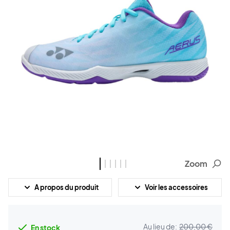
Zoom
A propos du produit
Voir les accessoires
Au lieu de:
200,00 €
En stock