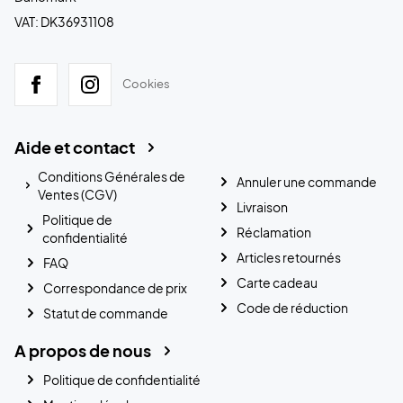
VAT: DK36931108
Cookies
Aide et contact
Conditions Générales de
Annuler une commande
Ventes (CGV)
Livraison
Politique de
Réclamation
confidentialité
Articles retournés
FAQ
Carte cadeau
Correspondance de prix
Code de réduction
Statut de commande
A propos de nous
Politique de confidentialité