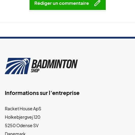
Rédiger un commentaire
Informations sur l’entreprise
Racket House ApS
Holkebjergvej 120
5250 Odense SV
Danemark