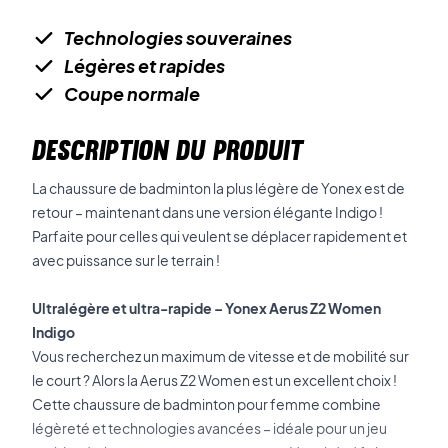
Technologies souveraines
Légères et rapides
Coupe normale
DESCRIPTION DU PRODUIT
La chaussure de badminton la plus légère de Yonex est de
retour – maintenant dans une version élégante Indigo !
Parfaite pour celles qui veulent se déplacer rapidement et
avec puissance sur le terrain !
Ultralégère et ultra-rapide – Yonex Aerus Z2 Women
Indigo
Vous recherchez un maximum de vitesse et de mobilité sur
le court ? Alors la Aerus Z2 Women est un excellent choix !
Cette chaussure de badminton pour femme combine
légèreté et technologies avancées – idéale pour un jeu