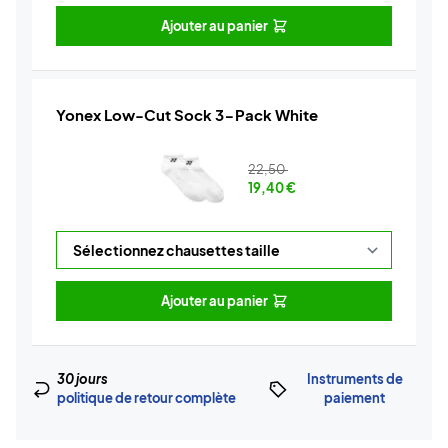
Ajouter au panier
Yonex Low-Cut Sock 3-Pack White
22,50
19,40
€
Ajouter au panier
30 jours
Instruments de
politique de retour complète
paiement