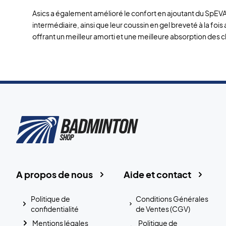
Asics a également amélioré le confort en ajoutant du SpEVA 
intermédiaire, ainsi que leur coussin en gel breveté à la fois 
offrant un meilleur amorti et une meilleure absorption des 
A propos de nous
Aide et contact
Politique de
Conditions Générales
confidentialité
de Ventes (CGV)
Mentions légales
Politique de