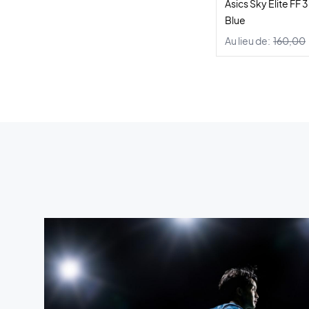
Asics Sky Elite FF
Blue
Au lieu de:
160,00