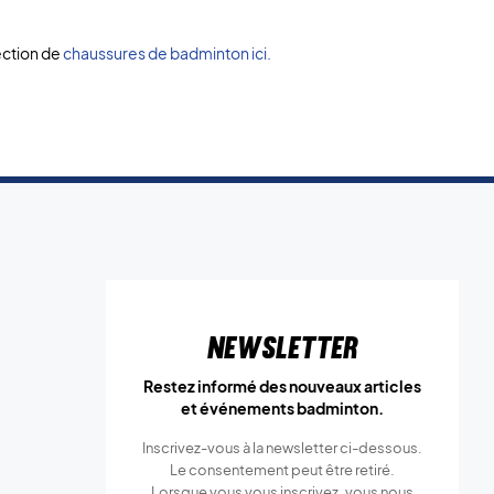
ection de
chaussures de badminton ici.
Newsletter
Restez informé des nouveaux articles
et événements badminton.
Inscrivez-vous à la newsletter ci-dessous.
Le consentement peut être retiré.
Lorsque vous vous inscrivez, vous nous