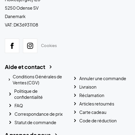
5250 Odense SV
Danemark
VAT: DK36931108
Cookies
Aide et contact
Conditions Générales de
Annuler une commande
Ventes (CGV)
Livraison
Politique de
Réclamation
confidentialité
Articles retournés
FAQ
Carte cadeau
Correspondance de prix
Code de réduction
Statut de commande
A propos de nous