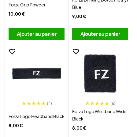
Forza Grip Powder
Blue
10,00 €
9,00 €
Ajouter au panier
Ajouter au panier
(4)
(5)
Forza Logo Wristband Wide
Forza Logo Headband Black
Black
8,00 €
8,00 €