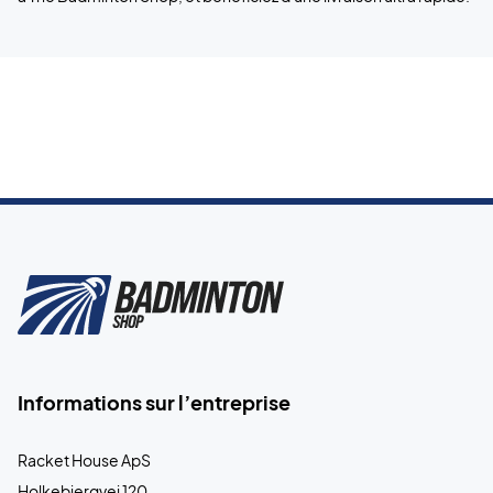
Informations sur l’entreprise
Racket House ApS
Holkebjergvej 120