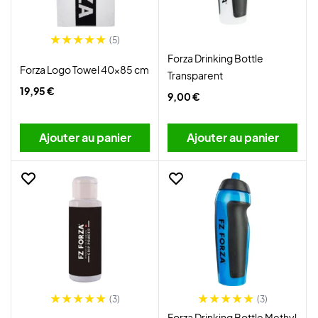
(5)
Forza Drinking Bottle
Forza Logo Towel 40x85 cm
Transparent
19,95 €
9,00 €
Ajouter au panier
Ajouter au panier
(3)
(3)
Forza Drinking Bottle Methyl