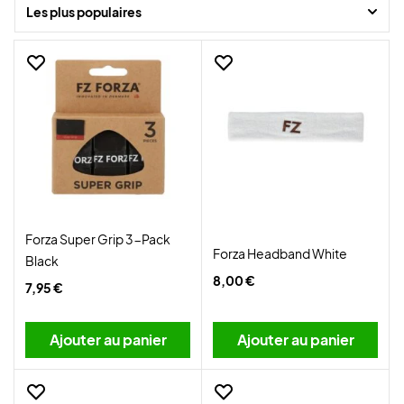
Les plus populaires
Trouvez vos nouveaux favoris ici au Badminton Shop et bénéficiez
d'une livraison super rapide !
Forza Super Grip 3-Pack
Forza Headband White
Black
8,00 €
7,95 €
Ajouter au panier
Ajouter au panier