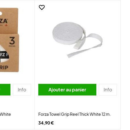
r
Info
Ajouter au panier
Info
 White
Forza Towel Grip Reel Thick White 12 m.
34,90 €