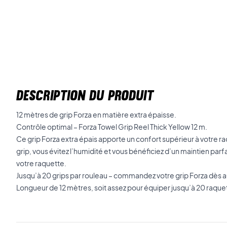
DESCRIPTION DU PRODUIT
12 mètres de grip Forza en matière extra épaisse.
Contrôle optimal – Forza Towel Grip Reel Thick Yellow 12 m.
Ce grip Forza extra épais apporte un confort supérieur à votre 
grip, vous évitez l’humidité et vous bénéficiez d’un maintien par
votre raquette.
Jusqu’à 20 grips par rouleau – commandez votre grip Forza dès au
Longueur de 12 mètres, soit assez pour équiper jusqu’à 20 raqu