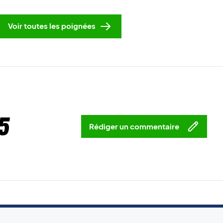
Voir toutes les poignées
5
Rédiger un commentaire