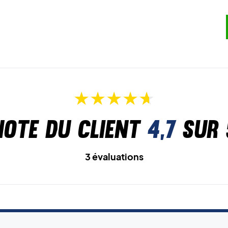
Note du client
4,7
sur 
3 évaluations