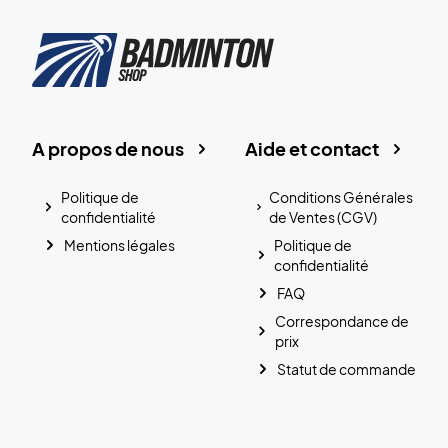
A propos de nous
Aide et contact
Politique de
Conditions Générales
confidentialité
de Ventes (CGV)
Mentions légales
Politique de
confidentialité
FAQ
Correspondance de
prix
Statut de commande