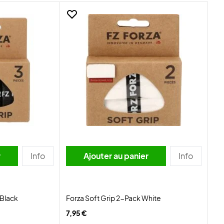
r
Info
Ajouter au panier
Info
 Black
Forza Soft Grip 2-Pack White
7,95 €