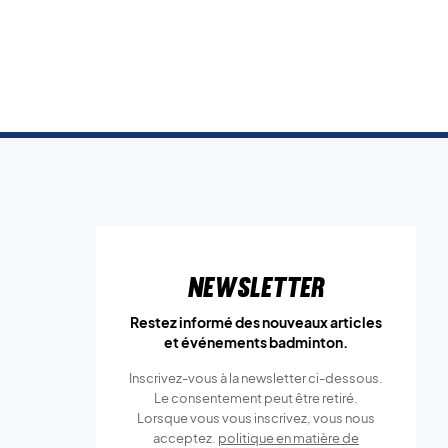
Newsletter
Restez informé des nouveaux articles
et événements badminton.
Inscrivez-vous à la newsletter ci-dessous.
Le consentement peut être retiré.
Lorsque vous vous inscrivez, vous nous
acceptez.
politique en matière de