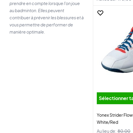
prendre en compte lorsque l'on joue
au badminton. Elles peuvent
contribuer à prévenir les blessures et à
vous permettre de performer de
manière optimale.
Sélectionner ta
Yonex Strider Flo
White/Red
Au lieu de:
80,00