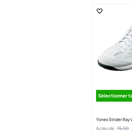
Sélectionner ta
Yonex Strider Ray
Au lieu de:
75,00