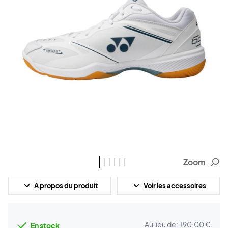
Zoom
A propos du produit
Voir les accessoires
Au lieu de:
190,00 €
En stock