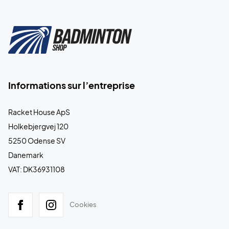
Informations sur l’entreprise
Racket House ApS
Holkebjergvej 120
5250 Odense SV
Danemark
VAT: DK36931108
Cookies