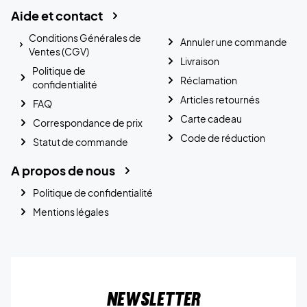
Aide et contact
Conditions Générales de
Annuler une commande
Ventes (CGV)
Livraison
Politique de
Réclamation
confidentialité
Articles retournés
FAQ
Carte cadeau
Correspondance de prix
Code de réduction
Statut de commande
A propos de nous
Politique de confidentialité
Mentions légales
Newsletter