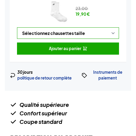
23,00
19,90
€
Ajouter au panier
30 jours
Instruments de
politique de retour complète
paiement
Qualité supérieure
Confort supérieur
Coupe standard