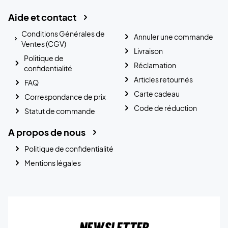
Aide et contact
Conditions Générales de
Annuler une commande
Ventes (CGV)
Livraison
Politique de
Réclamation
confidentialité
Articles retournés
FAQ
Carte cadeau
Correspondance de prix
Code de réduction
Statut de commande
A propos de nous
Politique de confidentialité
Mentions légales
Newsletter