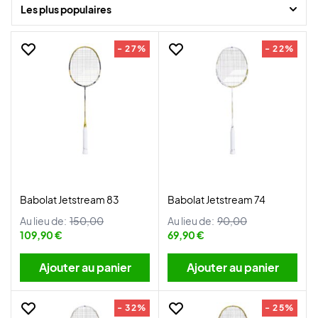
Les plus populaires
Découvrez la vaste sélection et trouvez votre préférée.
- 27%
- 22%
Babolat Jetstream 83
Babolat Jetstream 74
Au lieu de:
150,00
Au lieu de:
90,00
109,90 €
69,90 €
Ajouter au panier
Ajouter au panier
- 32%
- 25%