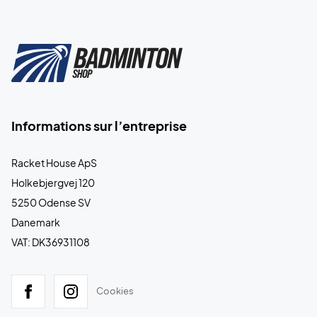
Informations sur l’entreprise
Racket House ApS
Holkebjergvej 120
5250 Odense SV
Danemark
VAT: DK36931108
Cookies