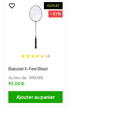
OUTLET
- 51%
(4)
Babolat X-Feel Blast
Au lieu de:
190,00
93,00 €
Ajouter au panier