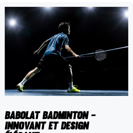
Babolat Badminton -
innovant et design