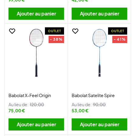
Ajouter au panier
Ajouter au panier
OUTLET
OUTLET
- 38%
- 41%
Babolat X-Feel Origin
Babolat Satelite Spire
Au lieu de:
120,00
Au lieu de:
90,00
75,00 €
53,00 €
Ajouter au panier
Ajouter au panier