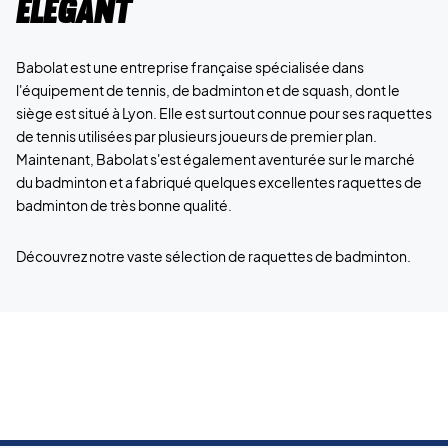
élégant
Babolat est une entreprise française spécialisée dans
l'équipement de tennis, de badminton et de squash, dont le
siège est situé à Lyon. Elle est surtout connue pour ses raquettes
de tennis utilisées par plusieurs joueurs de premier plan.
Maintenant, Babolat s'est également aventurée sur le marché
du badminton et a fabriqué quelques excellentes raquettes de
badminton de très bonne qualité.
Découvrez notre vaste sélection de raquettes de badminton.