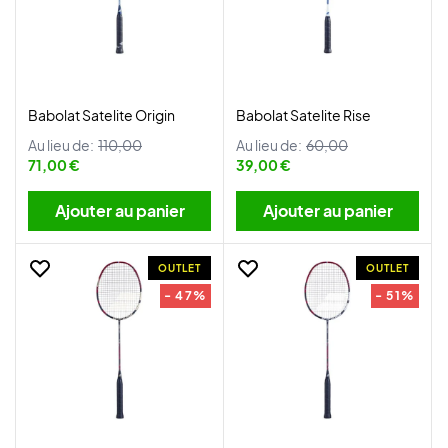
Babolat Satelite Origin
Babolat Satelite Rise
Au lieu de:
110,00
Au lieu de:
60,00
71,00 €
39,00 €
Ajouter au panier
Ajouter au panier
OUTLET
OUTLET
- 47%
- 51%