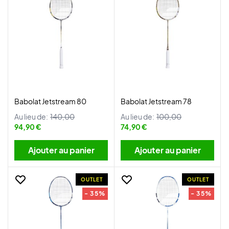
Babolat Jetstream 80
Babolat Jetstream 78
Au lieu de:
140,00
Au lieu de:
100,00
94,90 €
74,90 €
Ajouter au panier
Ajouter au panier
OUTLET
OUTLET
- 35%
- 35%