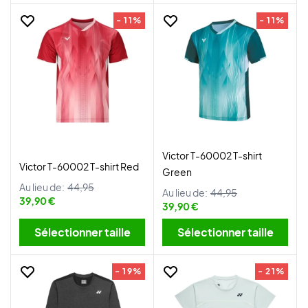
- 11%
- 11%
Victor T-60002 T-shirt
Victor T-60002 T-shirt Red
Green
Au lieu de:
44,95
Au lieu de:
44,95
39,90 €
39,90 €
Sélectionner taille
Sélectionner taille
- 19%
- 21%