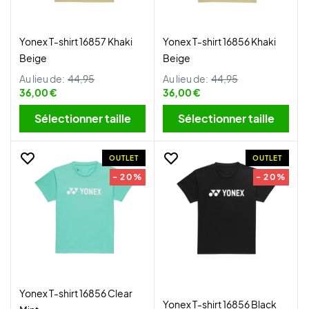
Yonex T-shirt 16857 Khaki
Yonex T-shirt 16856 Khaki
Beige
Beige
Au lieu de:
44,95
Au lieu de:
44,95
36,00 €
36,00 €
Sélectionner taille
Sélectionner taille
OUTLET
OUTLET
- 20%
- 20%
Yonex T-shirt 16856 Clear
Yonex T-shirt 16856 Black