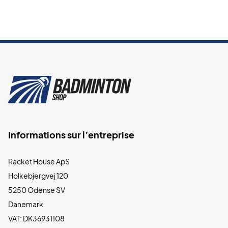
Informations sur l’entreprise
Racket House ApS
Holkebjergvej 120
5250 Odense SV
Danemark
VAT: DK36931108