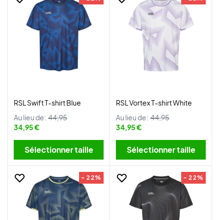
RSL Swift T-shirt Blue
RSL Vortex T-shirt White
Au lieu de:
44,95
Au lieu de:
44,95
34,95 €
34,95 €
Sélectionner taille
Sélectionner taille
- 22%
- 22%