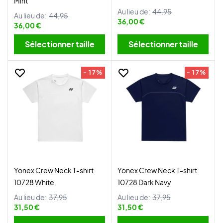
Mint
Au lieu de:
44,95
Au lieu de:
44,95
36,00 €
36,00 €
Sélectionner taille
Sélectionner taille
- 17%
- 17%
Yonex Crew Neck T-shirt
Yonex Crew Neck T-shirt
10728 White
10728 Dark Navy
Au lieu de:
37,95
Au lieu de:
37,95
31,50 €
31,50 €