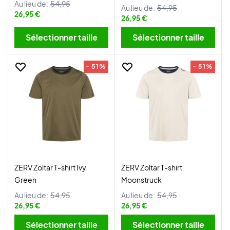
Au lieu de:
54,95
Au lieu de:
54,95
26,95 €
26,95 €
Sélectionner taille
Sélectionner taille
- 51%
- 51%
ZERV Zoltar T-shirt Ivy
ZERV Zoltar T-shirt
Green
Moonstruck
Au lieu de:
54,95
Au lieu de:
54,95
26,95 €
26,95 €
Sélectionner taille
Sélectionner taille