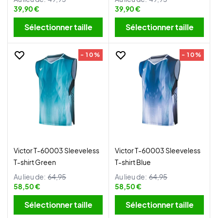
39,90 €
39,90 €
Sélectionner taille
Sélectionner taille
- 10%
- 10%
Victor T-60003 Sleeveless
Victor T-60003 Sleeveless
T-shirt Green
T-shirt Blue
Au lieu de:
64,95
Au lieu de:
64,95
58,50 €
58,50 €
Sélectionner taille
Sélectionner taille