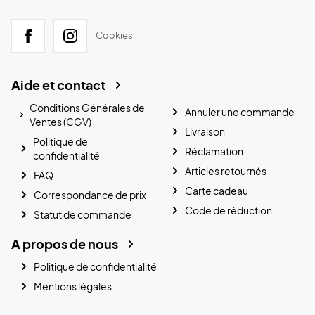
Cookies
Aide et contact
Conditions Générales de
Annuler une commande
Ventes (CGV)
Livraison
Politique de
Réclamation
confidentialité
Articles retournés
FAQ
Carte cadeau
Correspondance de prix
Code de réduction
Statut de commande
A propos de nous
Politique de confidentialité
Mentions légales