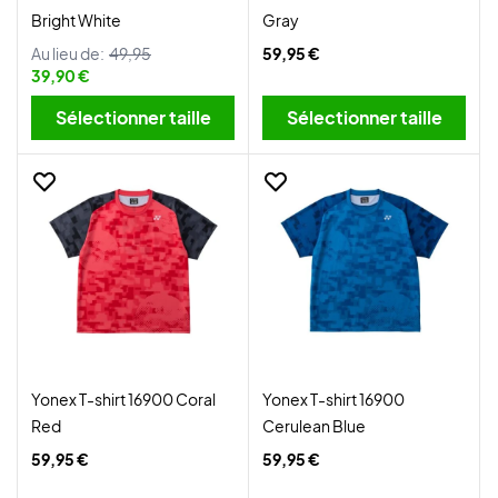
Bright White
Gray
Au lieu de:
49,95
59,95 €
39,90 €
Sélectionner taille
Sélectionner taille
Yonex T-shirt 16900 Coral
Yonex T-shirt 16900
Red
Cerulean Blue
59,95 €
59,95 €