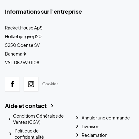
Informations sur l’entreprise
Racket House ApS
Holkebjergvej 120
5250 Odense SV
Danemark
VAT: DK36931108
Cookies
Aide et contact
Conditions Générales de
Annuler une commande
Ventes (CGV)
Livraison
Politique de
Réclamation
confidentialité