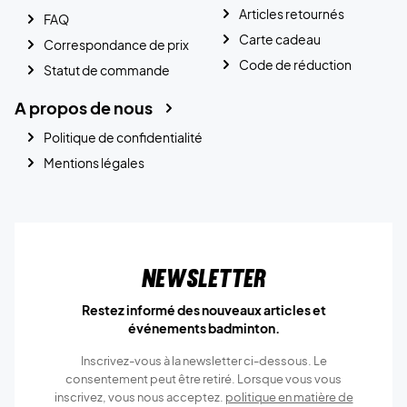
Articles retournés
FAQ
Carte cadeau
Correspondance de prix
Code de réduction
Statut de commande
A propos de nous
Politique de confidentialité
Mentions légales
Newsletter
Restez informé des nouveaux articles et
événements badminton.
Inscrivez-vous à la newsletter ci-dessous. Le
consentement peut être retiré. Lorsque vous vous
inscrivez, vous nous acceptez.
politique en matière de