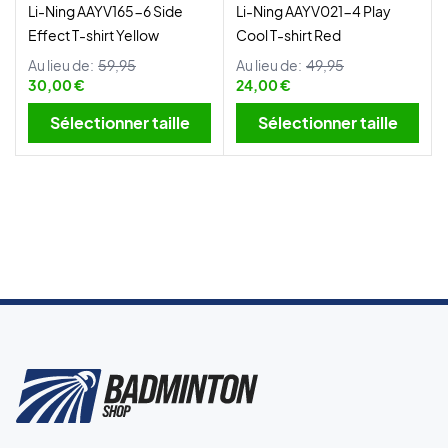
Li-Ning AAYV165-6 Side
Li-Ning AAYV021-4 Play
Effect T-shirt Yellow
Cool T-shirt Red
Au lieu de:
59,95
Au lieu de:
49,95
30,00 €
24,00 €
Sélectionner taille
Sélectionner taille