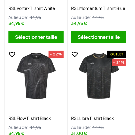
RSL Vortex T-shirt White
RSL Momentum T-shirt Blue
Au lieu de:
44,95
Au lieu de:
44,95
34,95 €
34,95 €
Sélectionner taille
Sélectionner taille
- 22%
OUTLET
- 31%
RSL Flow T-shirt Black
RSL Libra T-shirt Black
Au lieu de:
44,95
Au lieu de:
44,95
34,95 €
31,00 €