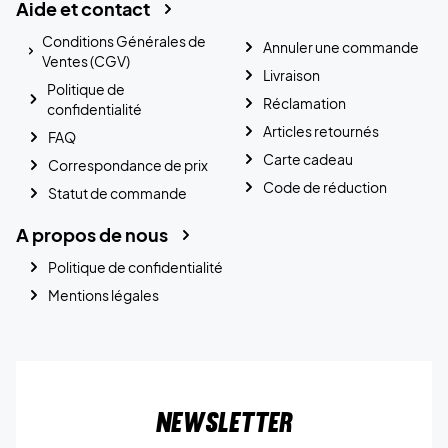
Aide et contact
Conditions Générales de
Annuler une commande
Ventes (CGV)
Livraison
Politique de
Réclamation
confidentialité
Articles retournés
FAQ
Carte cadeau
Correspondance de prix
Code de réduction
Statut de commande
A propos de nous
Politique de confidentialité
Mentions légales
Newsletter