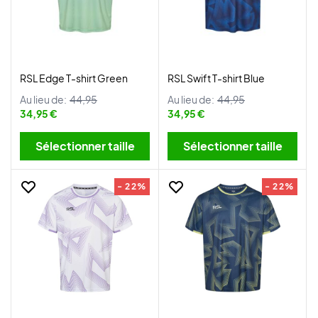
RSL Edge T-shirt Green
RSL Swift T-shirt Blue
Au lieu de:
44,95
Au lieu de:
44,95
34,95 €
34,95 €
Sélectionner taille
Sélectionner taille
- 22%
- 22%