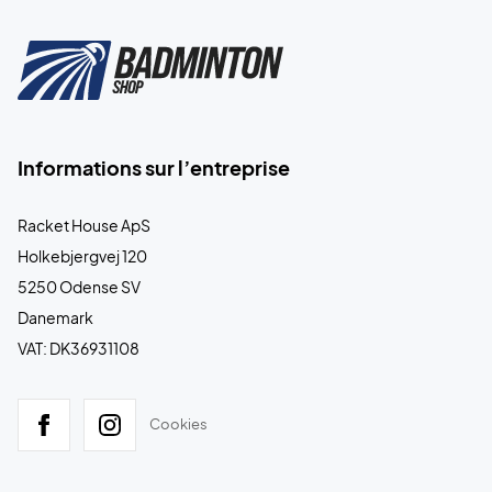
Informations sur l’entreprise
Racket House ApS
Holkebjergvej 120
5250 Odense SV
Danemark
VAT: DK36931108
Cookies