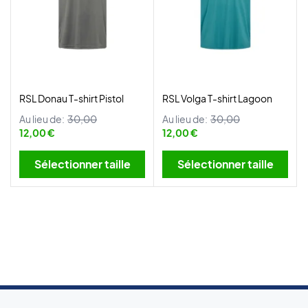
RSL Donau T-shirt Pistol
RSL Volga T-shirt Lagoon
Au lieu de:
30,00
Au lieu de:
30,00
12,00 €
12,00 €
Sélectionner taille
Sélectionner taille