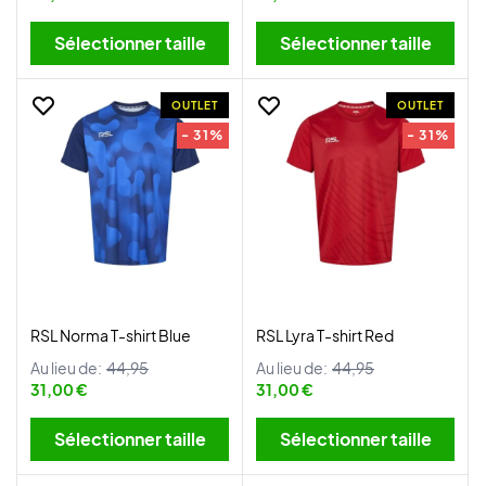
Sélectionner taille
Sélectionner taille
OUTLET
OUTLET
- 31%
- 31%
RSL Norma T-shirt Blue
RSL Lyra T-shirt Red
Au lieu de:
44,95
Au lieu de:
44,95
31,00 €
31,00 €
Sélectionner taille
Sélectionner taille