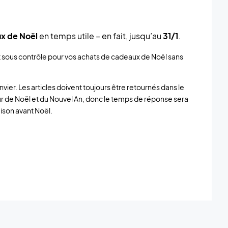
x de Noël
en temps utile – en fait, jusqu’au
31/1
.
ut sous contrôle pour vos achats de cadeaux de Noël sans
nvier. Les articles doivent toujours être retournés dans le
tour de Noël et du Nouvel An, donc le temps de réponse sera
aison avant Noël.