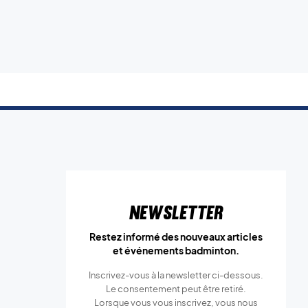
Newsletter
Restez informé des nouveaux articles
et événements badminton.
Inscrivez-vous à la newsletter ci-dessous.
Le consentement peut être retiré.
Lorsque vous vous inscrivez, vous nous