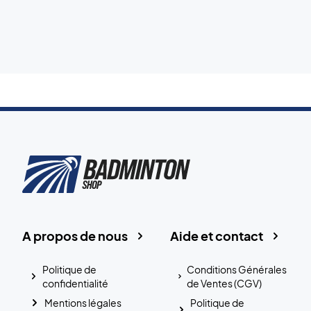
A propos de nous
Aide et contact
Politique de
Conditions Générales
confidentialité
de Ventes (CGV)
Mentions légales
Politique de