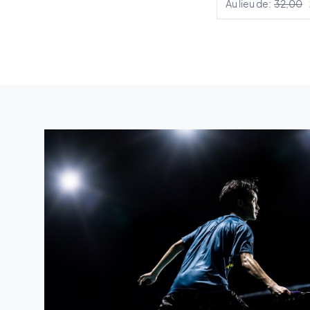
Au lieu de:
32,00