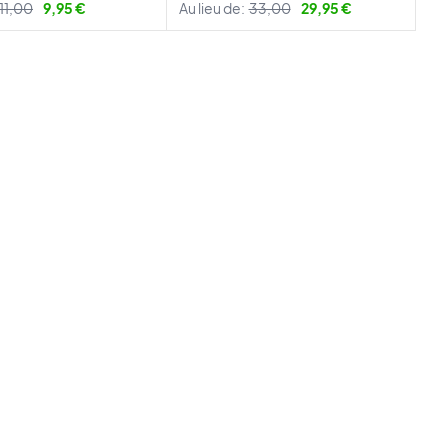
11,00
9,95 €
Au lieu de:
33,00
29,95 €