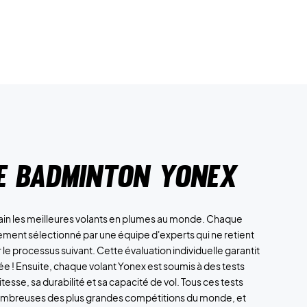
e badminton Yonex
 main les meilleures volants en plumes au monde. Chaque
ment sélectionné par une équipe d'experts qui ne retient
le processus suivant. Cette évaluation individuelle garantit
 ! Ensuite, chaque volant Yonex est soumis à des tests
esse, sa durabilité et sa capacité de vol. Tous ces tests
nombreuses des plus grandes compétitions du monde, et