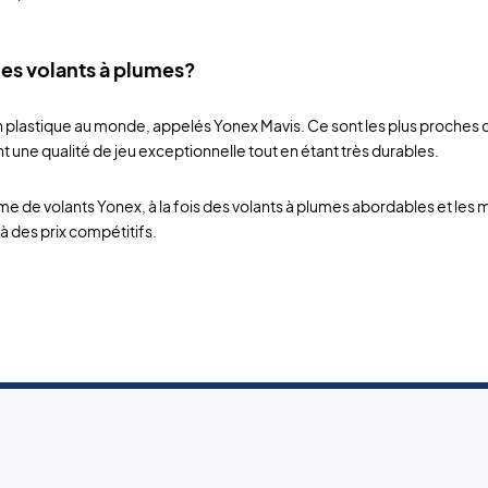
des volants à plumes?
plastique au monde, appelés Yonex Mavis. Ce sont les plus proches des
nt une qualité de jeu exceptionnelle tout en étant très durables.
e de volants Yonex, à la fois des volants à plumes abordables et les
à des prix compétitifs.