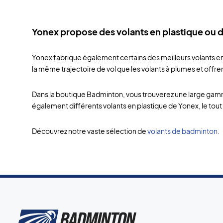
Yonex propose des volants en plastique ou 
Yonex fabrique également certains des meilleurs volants en 
la même trajectoire de vol que les volants à plumes et offre
Dans la boutique Badminton, vous trouverez une large gamm
également différents volants en plastique de Yonex, le tout 
Découvrez notre vaste sélection de
volants de badminton.