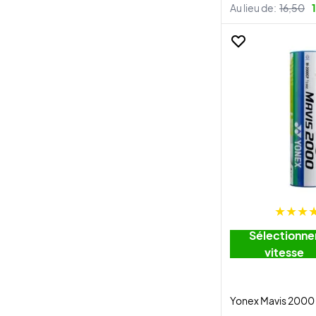
Au lieu de:
16,50
Sélectionne
vitesse
Yonex Mavis 2000 