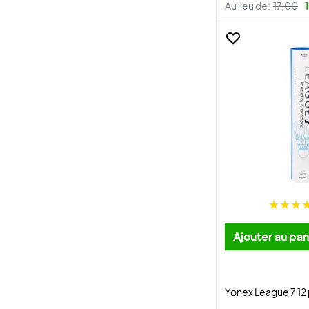
Au lieu de:
17,00
Ajouter au pan
Yonex League 7 12 