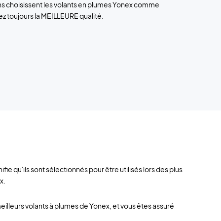
ns choisissent les volants en plumes Yonex comme
ez toujours la MEILLEURE qualité.
 qu'ils sont sélectionnés pour être utilisés lors des plus
x.
lleurs volants à plumes de Yonex, et vous êtes assuré