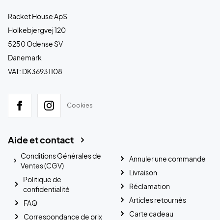
Racket House ApS
Holkebjergvej 120
5250 Odense SV
Danemark
VAT: DK36931108
Cookies
Aide et contact
Conditions Générales de
Annuler une commande
Ventes (CGV)
Livraison
Politique de
Réclamation
confidentialité
Articles retournés
FAQ
Carte cadeau
Correspondance de prix