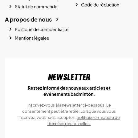
Code de réduction
Statut de commande
A propos de nous
Politique de confidentialité
Mentions légales
Newsletter
Restez informé des nouveaux articles et
événements badminton.
Inscrivez-vous à la newsletter ci-dessous. Le
consentement peut être retiré. Lorsque vous vous
inscrivez, vous nous acceptez.
politique en matière de
données personnelles.