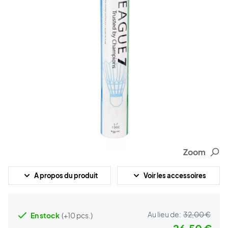
Zoom
A propos du produit
Voir les accessoires
Au lieu de:
32,00 €
En stock
(+10 pcs.)