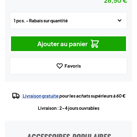
26,50 €
1 pcs. - Rabais sur quantité
Ajouter au panier
Favoris
Livraison gratuite
pour les achats supérieurs à 60 €
Livraison : 2-4 jours ouvrables