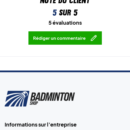
Note du client
5
sur 5
5 évaluations
Rédiger un commentaire
Informations sur l’entreprise