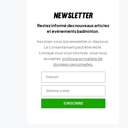
Newsletter
Restez informé des nouveaux articles
et événements badminton.
Inscrivez-vous à la newsletter ci-dessous.
Le consentement peut être retiré.
Lorsque vous vous inscrivez, vous nous
acceptez.
politique en matière de
données personnelles.
S'INSCRIRE