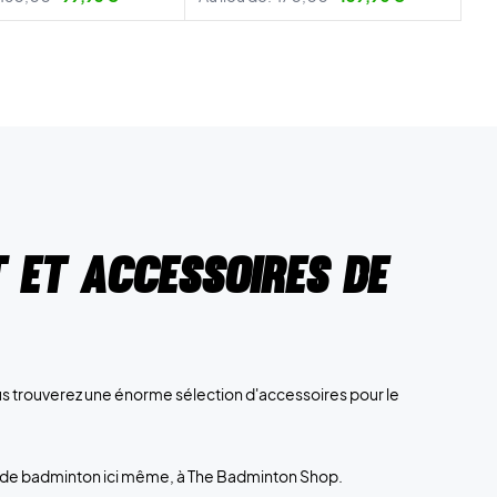
 et accessoires de
 trouverez une énorme sélection d'accessoires pour le
 de badminton ici même, à The Badminton Shop.