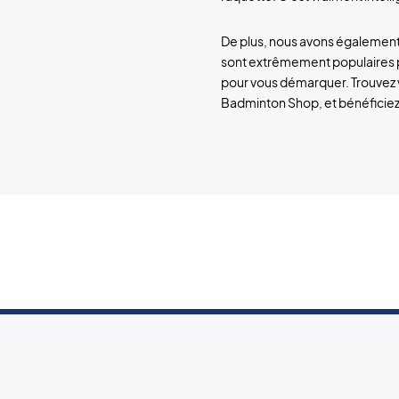
De plus, nous avons également
sont extrêmement populaires p
pour vous démarquer. Trouvez v
Badminton Shop, et bénéficiez d