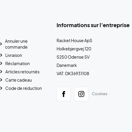
Informations sur l’entreprise
Racket House ApS
Annuler une
commande
Holkebjergvej 120
Livraison
5250 Odense SV
Réclamation
Danemark
Articles retournés
VAT: DK36931108
Carte cadeau
Code de réduction
Cookies