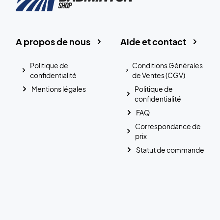
A propos de nous
Aide et contact
Politique de
Conditions Générales
confidentialité
de Ventes (CGV)
Mentions légales
Politique de
confidentialité
FAQ
Correspondance de
prix
Statut de commande