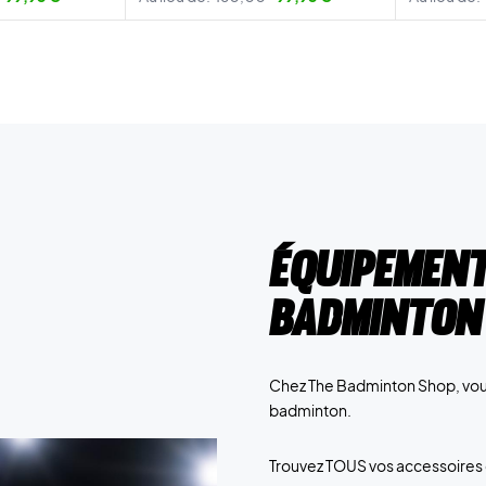
Équipement
badminton
Chez The Badminton Shop, vous
badminton.
Trouvez TOUS vos accessoires