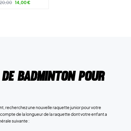
20,00
14,00 €
 de badminton pour
nt, recherchez une nouvelle raquette junior pour votre
ir compte de la longueur de la raquette dont votre enfant a
érale suivante :