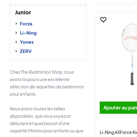
Junior
Forza
Li-Ning
Yonex
ZERV
Chez The Badminton Shop, nous
avons toujours une excellente
sélection de raquettes de badminton
pour enfants.
Ajouter au pan
Nous avons toutes les tailles
disponibles, que vous soyez un
débutant et ayez besoin d'une
raquette Miniton pour enfants ou que
Li-Ning AXForce Ki