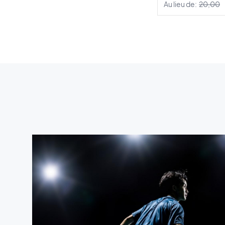
Au lieu de:
20,00