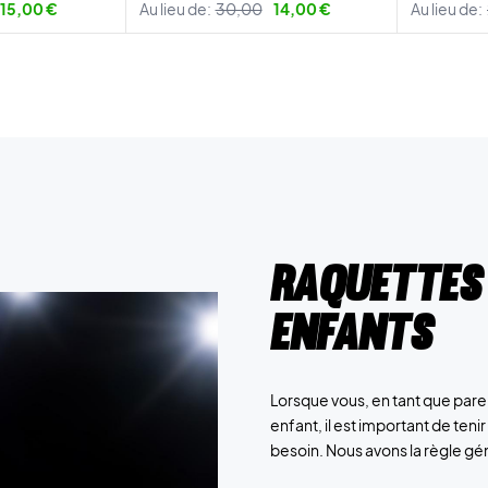
15,00 €
Au lieu de:
30,00
14,00 €
Au lieu de:
Raquettes
enfants
Lorsque vous, en tant que pare
enfant, il est important de ten
besoin. Nous avons la règle gén