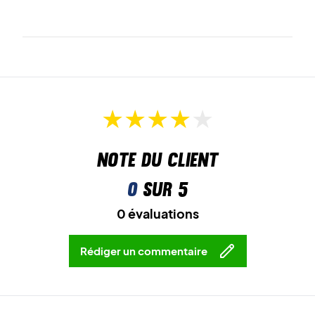
Note du client
0
sur 5
0 évaluations
Rédiger un commentaire