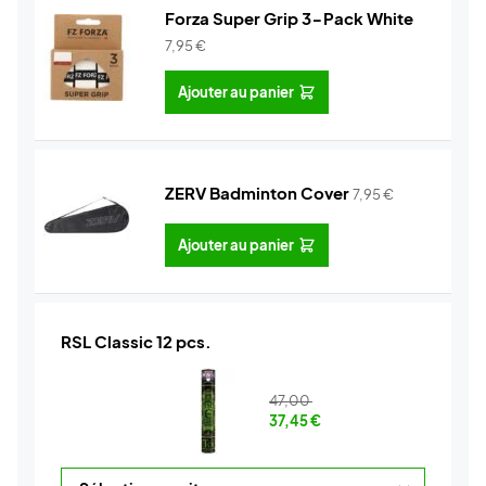
Forza Super Grip 3-Pack White
7,95
€
Ajouter au panier
ZERV Badminton Cover
7,95
€
Ajouter au panier
RSL Classic 12 pcs.
47,00
37,45
€