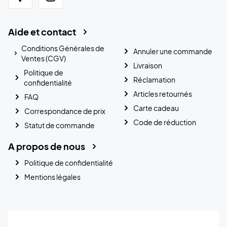
Aide et contact
Conditions Générales de
Annuler une commande
Ventes (CGV)
Livraison
Politique de
Réclamation
confidentialité
Articles retournés
FAQ
Carte cadeau
Correspondance de prix
Code de réduction
Statut de commande
A propos de nous
Politique de confidentialité
Mentions légales