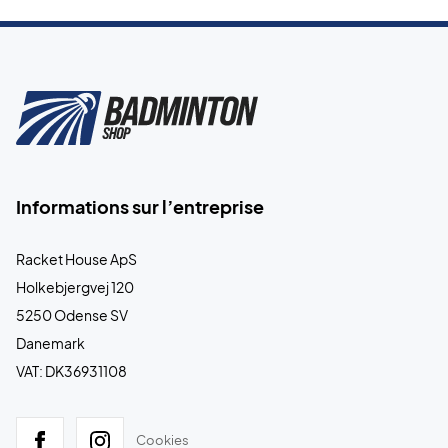
Informations sur l’entreprise
Racket House ApS
Holkebjergvej 120
5250 Odense SV
Danemark
VAT: DK36931108
Cookies