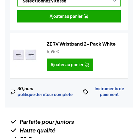
Ajouter au panier
ZERV Wristband 2-Pack White
5,95
€
Ajouter au panier
30 jours
Instruments de
politique de retour complète
paiement
Parfaite pour juniors
Haute qualité