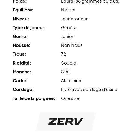
Poids:
Lourd (88 grammes ou plus)
Equilibre:
Neutre
Niveau:
Jeune joueur
Type de joueur:
Général
Genre:
Junior
Housse:
Non inclus
Trous:
72
Rigidité:
Souple
Manche:
Stål
Cadre:
Aluminium
Cordage:
Livré avec cordage d'usine
Taille de la poignée:
One size