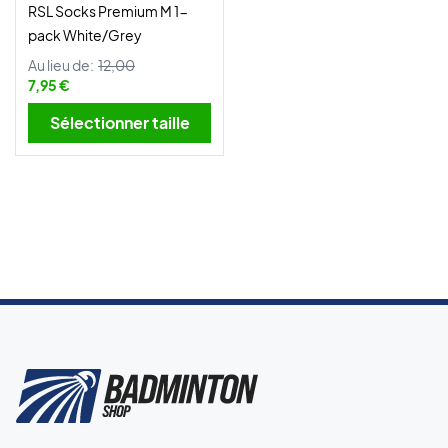
RSL Socks Premium M 1-
pack White/Grey
Au lieu de:
12,00
7,95 €
Sélectionner taille