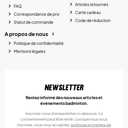
Articles retournés
FAQ
Carte cadeau
Correspondance de prix
Code de réduction
Statut de commande
A propos de nous
Politique de confidentialité
Mentions légales
Newsletter
Restez informé des nouveaux articles et
événements badminton.
Inscrivez-vous à la newsletter ci-dessous. Le
consentement peut être retiré. Lorsque vous vous
inscrivez, vous nous acceptez.
politique en matière de