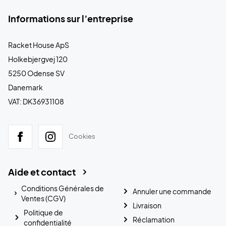
Informations sur l’entreprise
Racket House ApS
Holkebjergvej 120
5250 Odense SV
Danemark
VAT: DK36931108
Cookies
Aide et contact
Conditions Générales de
Annuler une commande
Ventes (CGV)
Livraison
Politique de
Réclamation
confidentialité