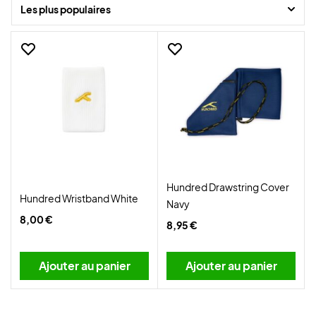
Les plus populaires
Trouvez vos nouveaux favoris ici au Badminton Shop et bénéficiez
d'une livraison super rapide !
Hundred Drawstring Cover
Hundred Wristband White
Navy
8,00 €
8,95 €
Ajouter au panier
Ajouter au panier