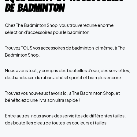
de badminton
Chez The Badminton Shop, vous trouverez une énorme
sélection d'accessoires pour le badminton.
Trouvez TOUS vos accessoires de badminton ici même, à The
Badminton Shop.
Nous avons tout, y compris des bouteilles d'eau, des serviettes,
des bandeaux, du ruban adhésif sportif et bien plus encore.
Trouvez vos nouveaux favoris ici, à The Badminton Shop, et
bénéficiez d'une livraison ultra rapide !
Entre autres, nous avons des serviettes de différentes tailles,
des bouteilles d'eau de toutes les couleurs et tailles.