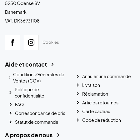
5250 Odense SV
Danemark
VAT: DK36931108
Cookies
Aide et contact
Conditions Générales de
Annuler une commande
Ventes (CGV)
Livraison
Politique de
Réclamation
confidentialité
Articles retournés
FAQ
Carte cadeau
Correspondance de prix
Code de réduction
Statut de commande
A propos de nous