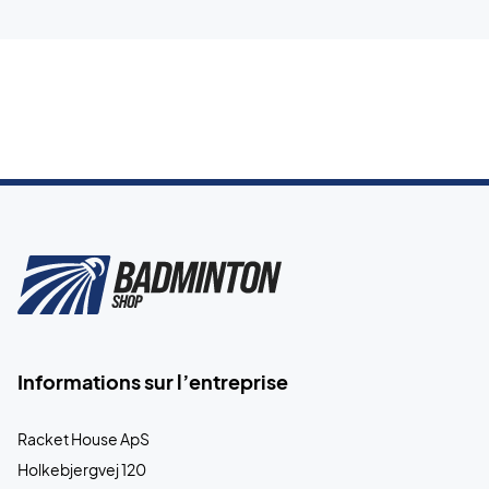
Informations sur l’entreprise
Racket House ApS
Holkebjergvej 120