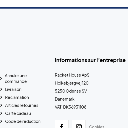
Informations sur l’entreprise
Racket House ApS
Annuler une
commande
Holkebjergvej 120
Livraison
5250 Odense SV
Réclamation
Danemark
Articles retournés
VAT: DK36931108
Carte cadeau
Code de réduction
Cookies