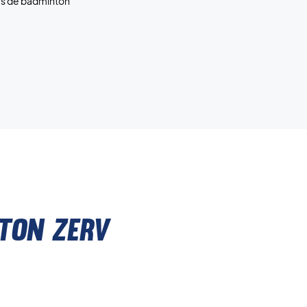
eurs de badminton
ton ZERV