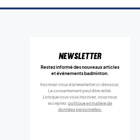
Newsletter
Restez informé des nouveaux articles
et événements badminton.
Inscrivez-vous à la newsletter ci-dessous.
Le consentement peut être retiré.
Lorsque vous vous inscrivez, vous nous
acceptez.
politique en matière de
données personnelles.