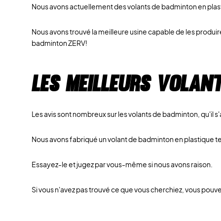
Nous avons actuellement des volants de badminton en plasti
Nous avons trouvé la meilleure usine capable de les produir
badminton ZERV!
Les meilleurs volan
Les avis sont nombreux sur les volants de badminton, qu'il s
Nous avons fabriqué un volant de badminton en plastique tel
Essayez-le et jugez par vous-même si nous avons raison.
Si vous n'avez pas trouvé ce que vous cherchiez, vous pou