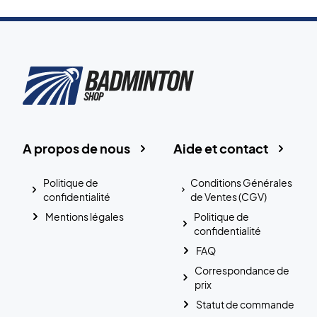
A propos de nous
Aide et contact
Politique de
Conditions Générales
confidentialité
de Ventes (CGV)
Mentions légales
Politique de
confidentialité
FAQ
Correspondance de
prix
Statut de commande