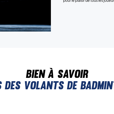
pour le plaisir de tous les jou
Bien à savoir
s des volants de badmin