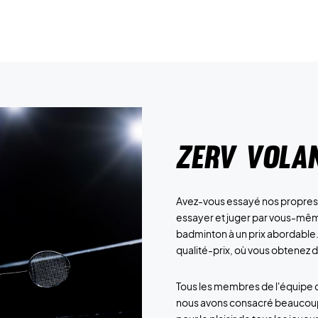
ZERV Vola
Avez-vous essayé nos propres v
essayer et juger par vous-même
badminton à un prix abordable.
qualité-prix, où vous obtenez de
Tous les membres de l'équipe 
nous avons consacré beaucoup 