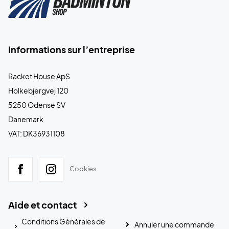
Informations sur l’entreprise
Racket House ApS
Holkebjergvej 120
5250 Odense SV
Danemark
VAT: DK36931108
Cookies
Aide et contact
Conditions Générales de
Annuler une commande