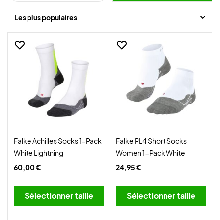
Les plus populaires
Falke Achilles Socks 1-Pack
Falke PL4 Short Socks
White Lightning
Women 1-Pack White
60,00 €
24,95 €
Sélectionner taille
Sélectionner taille