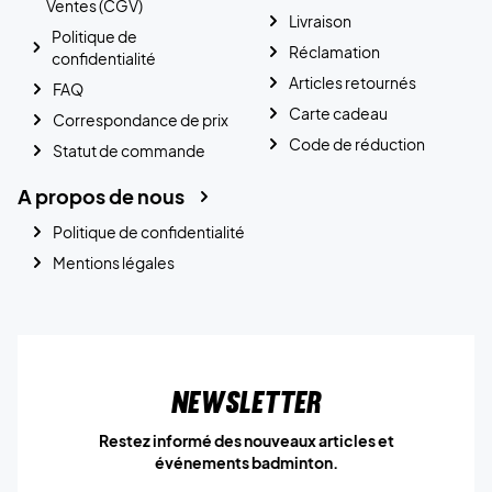
Ventes (CGV)
Livraison
Politique de
Réclamation
confidentialité
Articles retournés
FAQ
Carte cadeau
Correspondance de prix
Code de réduction
Statut de commande
A propos de nous
Politique de confidentialité
Mentions légales
Newsletter
Restez informé des nouveaux articles et
événements badminton.