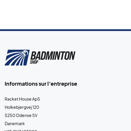
Informations sur l’entreprise
Racket House ApS
Holkebjergvej 120
5250 Odense SV
Danemark