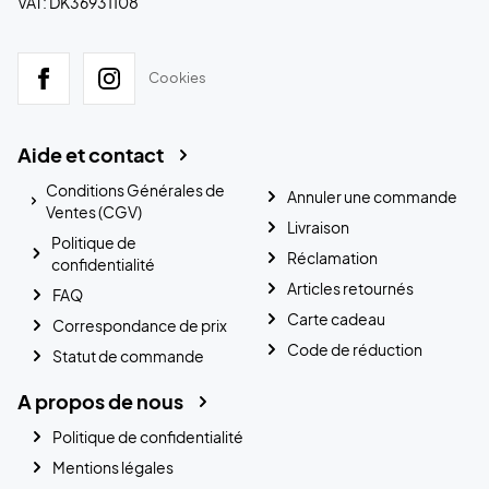
VAT: DK36931108
Cookies
Aide et contact
Conditions Générales de
Annuler une commande
Ventes (CGV)
Livraison
Politique de
Réclamation
confidentialité
Articles retournés
FAQ
Carte cadeau
Correspondance de prix
Code de réduction
Statut de commande
A propos de nous
Politique de confidentialité
Mentions légales