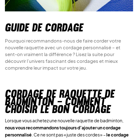
Guide de cordage
Pourquoi recommandons-nous de faire corder votre
nouvelle raquette avec un cordage personnalisé – et
sent-on vraiment la différence ? Lisez la suite pour
découvrir l’univers fascinant des cordages et mieux
comprendre leur impact sur votre jeu.
CORDAGE DE RAQUETTE DE
BADMINTON – COMMENT
CHOISIR LE BON CORDAGE
Lorsque vous achetez une nouvelle raquette de badminton,
nous vous recommandons toujours d’ajouter un cordage
personnalisé
. Ce ne sont pas « juste des cordes » –
le cordage