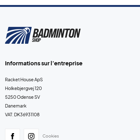
Informations sur l’entreprise
Racket House ApS
Holkebjergvej 120
5250 Odense SV
Danemark
VAT: DK36931108
Cookies