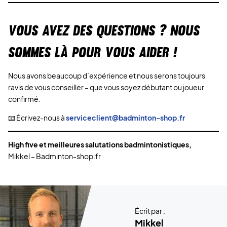
VOUS AVEZ DES QUESTIONS ? NOUS
SOMMES LÀ POUR VOUS AIDER !
Nous avons beaucoup d’expérience et nous serons toujours
ravis de vous conseiller – que vous soyez débutant ou joueur
confirmé.
📧 Écrivez-nous à
serviceclient@badminton-shop.fr
High five et meilleures salutations badmintonistiques,
Mikkel – Badminton-shop.fr
Écrit par :
Mikkel