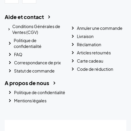
Aide et contact
Conditions Générales de
Annuler une commande
Ventes (CGV)
Livraison
Politique de
Réclamation
confidentialité
Articles retournés
FAQ
Carte cadeau
Correspondance de prix
Code de réduction
Statut de commande
A propos de nous
Politique de confidentialité
Mentions légales