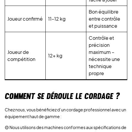
Bon équilibre
Joueur confirmé
11–12 kg
entre contrôle
et puissance
Contrôle et
précision
Joueur de
maximum –
12+ kg
compétition
nécessite une
technique
propre
COMMENT SE DÉROULE LE CORDAGE ?
Chez nous, vous bénéficiez d’un cordage professionnel avec un
équipement haut de gamme :
🟡 Nous utilisons des machines conformes aux spécifications de