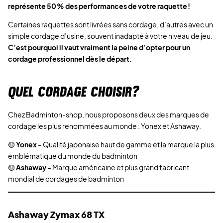
représente 50 % des performances de votre raquette !
Certaines raquettes sont livrées sans cordage, d’autres avec un
simple cordage d’usine, souvent inadapté à votre niveau de jeu.
C’est pourquoi il vaut vraiment la peine d’opter pour un
cordage professionnel dès le départ.
QUEL CORDAGE CHOISIR?
Chez Badminton-shop, nous proposons deux des marques de
cordage les plus renommées au monde : Yonex et Ashaway.
🟡
Yonex
– Qualité japonaise haut de gamme et la marque la plus
emblématique du monde du badminton
🟡
Ashaway
– Marque américaine et plus grand fabricant
mondial de cordages de badminton
Ashaway Zymax 68 TX