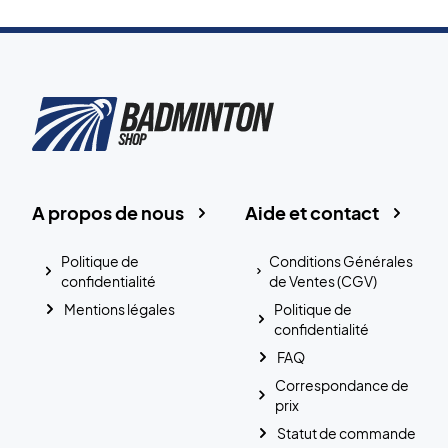
A propos de nous
Aide et contact
Politique de
Conditions Générales
confidentialité
de Ventes (CGV)
Mentions légales
Politique de
confidentialité
FAQ
Correspondance de
prix
Statut de commande