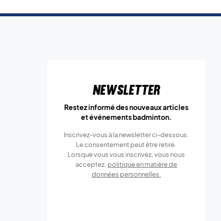
Newsletter
Restez informé des nouveaux articles
et événements badminton.
Inscrivez-vous à la newsletter ci-dessous.
Le consentement peut être retiré.
Lorsque vous vous inscrivez, vous nous
acceptez.
politique en matière de
données personnelles.