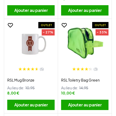
Ajouter au panier
Ajouter au panier
OUTLET
OUTLET
- 27%
- 33%
(5)
(3)
RSL Mug Bronze
RSL Toiletry Bag Green
Au lieu de:
10,95
Au lieu de:
14,95
8,00 €
10,00 €
Ajouter au panier
Ajouter au panier