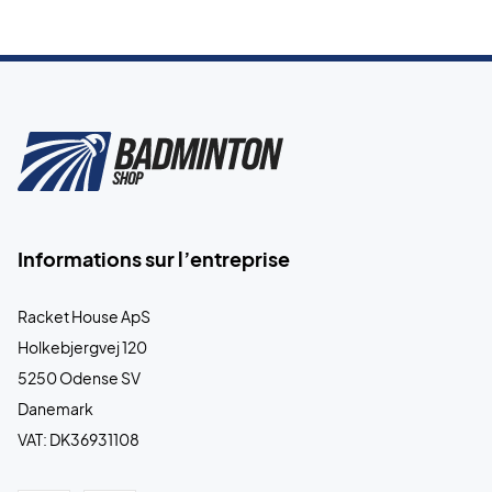
Informations sur l’entreprise
Racket House ApS
Holkebjergvej 120
5250 Odense SV
Danemark
VAT: DK36931108