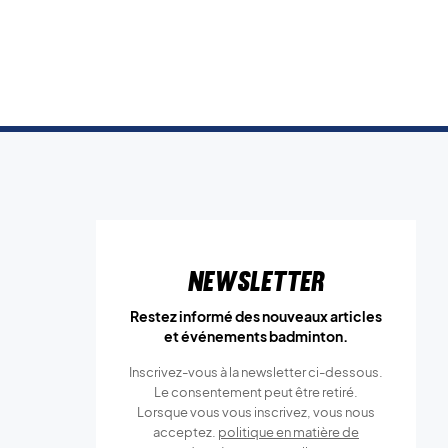
Newsletter
Restez informé des nouveaux articles
et événements badminton.
Inscrivez-vous à la newsletter ci-dessous.
Le consentement peut être retiré.
Lorsque vous vous inscrivez, vous nous
acceptez.
politique en matière de