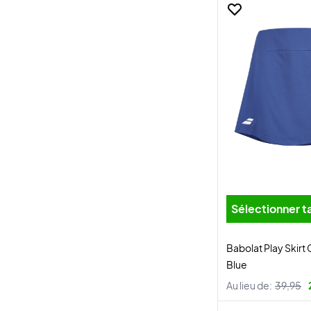
Sélectionner ta
Babolat Play Skirt 
Blue
Au lieu de:
39,95