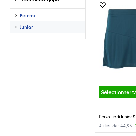
Femme
Junior
Sélectionner ta
Forza Liddi Junior 
Au lieu de:
44,95