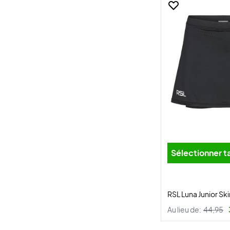
Sélectionner ta
RSL Luna Junior Ski
Au lieu de:
44,95