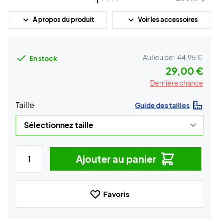
A propos du produit
Voir les accessoires
Au lieu de:
44,95 €
En stock
29,00 €
Dernière chance
Taille
Guide des tailles
Ajouter au panier
Favoris