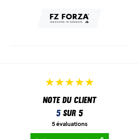
Note du client
5
sur 5
5 évaluations