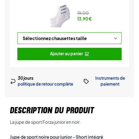
19,00
13,90
€
Ajouter au panier
30 jours
Instruments de
politique de retour complète
paiement
DESCRIPTION DU PRODUIT
La jupe de sport Forza junior en noir.
Jupe de sport noire pour junior - Short intégré