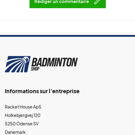
Rédiger un commentaire
Informations sur l’entreprise
Racket House ApS
Holkebjergvej 120
5250 Odense SV
Danemark