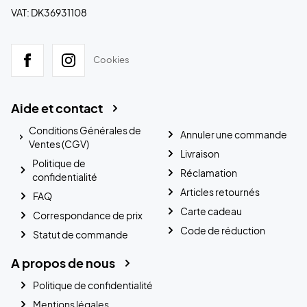
VAT: DK36931108
Cookies
Aide et contact
Conditions Générales de
Annuler une commande
Ventes (CGV)
Livraison
Politique de
Réclamation
confidentialité
Articles retournés
FAQ
Carte cadeau
Correspondance de prix
Code de réduction
Statut de commande
A propos de nous
Politique de confidentialité
Mentions légales