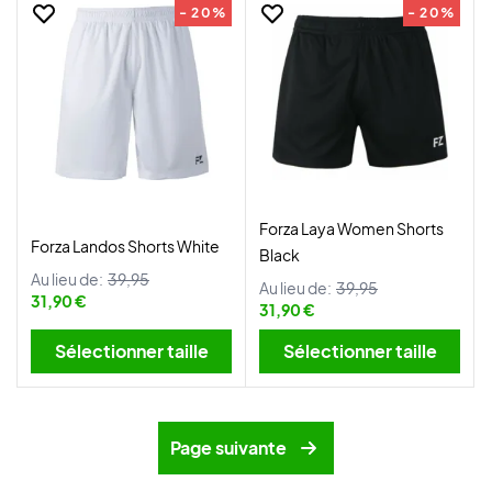
- 20%
- 20%
Forza Laya Women Shorts
Forza Landos Shorts White
Black
Au lieu de:
39,95
Au lieu de:
39,95
31,90 €
31,90 €
Sélectionner taille
Sélectionner taille
Page suivante