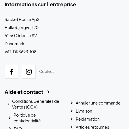
Informations sur l’entreprise
Racket House ApS
Holkebjergvej 120
5250 Odense SV
Danemark
VAT: DK36931108
Cookies
Aide et contact
Conditions Générales de
Annuler une commande
Ventes (CGV)
Livraison
Politique de
Réclamation
confidentialité
Articles retournés
FAQ