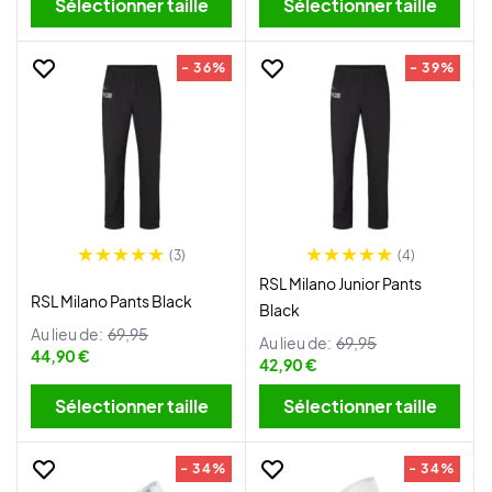
Sélectionner taille
Sélectionner taille
- 36%
- 39%
(3)
(4)
RSL Milano Junior Pants
RSL Milano Pants Black
Black
Au lieu de:
69,95
Au lieu de:
69,95
44,90 €
42,90 €
Sélectionner taille
Sélectionner taille
- 34%
- 34%