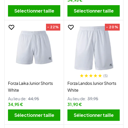
34,95 €
Sélectionner taille
Sélectionner taille
- 22%
- 20%
(5)
Forza Laika Junior Shorts
Forza Landos Junior Shorts
White
White
Au lieu de:
44,95
Au lieu de:
39,95
34,95 €
31,90 €
Sélectionner taille
Sélectionner taille