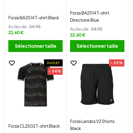
Forza BA2514 T-shirt
Forza BA2514 T-shirt Black
Directoire Blue
Au lieu de:
34,95
Au lieu de:
34,95
22,60 €
22,60 €
Sélectionner taille
Sélectionner taille
- 20%
OUTLET
- 34%
Forza Landos V2 Shorts
Forza CL2502 T-shirt Black
Black