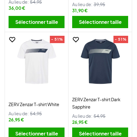
Au lieu de:
54,95
Au lieu de:
39,95
36,00 €
31,90 €
Sélectionner taille
Sélectionner taille
- 51%
- 51%
ZERV Zenzar T-shirt Dark
ZERV Zenzar T-shirt White
Sapphire
Au lieu de:
54,95
Au lieu de:
54,95
26,95 €
26,95 €
Sélectionner taille
Sélectionner taille