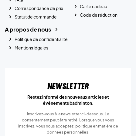
Carte cadeau
Correspondance de prix
Code de réduction
Statut de commande
A propos de nous
Politique de confidentialité
Mentions légales
Newsletter
Restez informé des nouveaux articles et
événements badminton.
Inscrivez-vous à la newsletter ci-dessous. Le
consentement peut être retiré. Lorsque vous vous
inscrivez, vous nous acceptez.
politique en matière de
données personnelles.