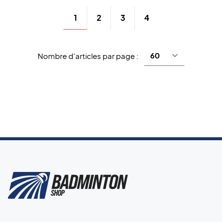
1
2
3
4
Nombre d'articles par page :