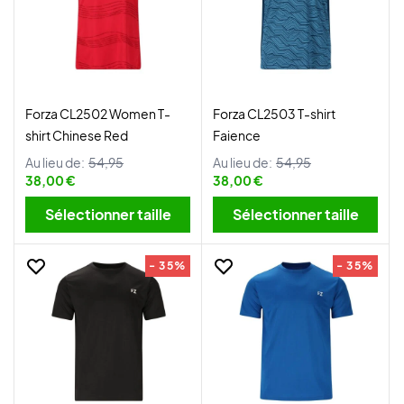
Forza CL2502 Women T-
Forza CL2503 T-shirt
shirt Chinese Red
Faience
Au lieu de:
54,95
Au lieu de:
54,95
38,00 €
38,00 €
Sélectionner taille
Sélectionner taille
- 35%
- 35%