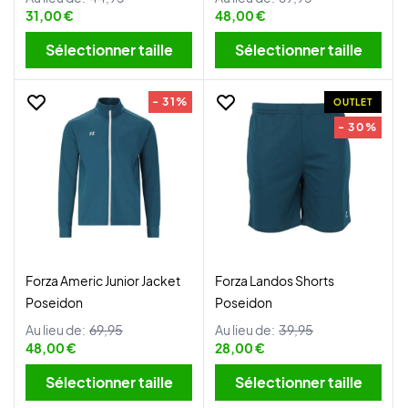
31,00 €
48,00 €
Sélectionner taille
Sélectionner taille
- 31%
OUTLET
- 30%
Forza Americ Junior Jacket
Forza Landos Shorts
Poseidon
Poseidon
Au lieu de:
69,95
Au lieu de:
39,95
48,00 €
28,00 €
Sélectionner taille
Sélectionner taille