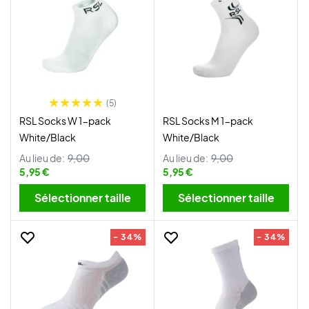
(5)
RSL Socks W 1-pack
RSL Socks M 1-pack
White/Black
White/Black
Au lieu de:
9,00
Au lieu de:
9,00
5,95 €
5,95 €
Sélectionner taille
Sélectionner taille
- 34%
- 34%