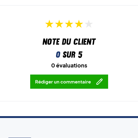
Note du client
0
sur 5
0 évaluations
Rédiger un commentaire