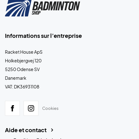
Informations sur l’entreprise
Racket House ApS
Holkebjergvej 120
5250 Odense SV
Danemark
VAT: DK36931108
Cookies
Aide et contact