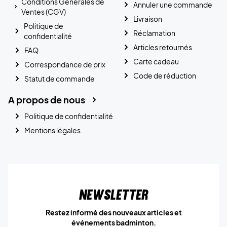
Conditions Générales de
Annuler une commande
Ventes (CGV)
Livraison
Politique de
Réclamation
confidentialité
Articles retournés
FAQ
Carte cadeau
Correspondance de prix
Code de réduction
Statut de commande
A propos de nous
Politique de confidentialité
Mentions légales
Newsletter
Restez informé des nouveaux articles et
événements badminton.