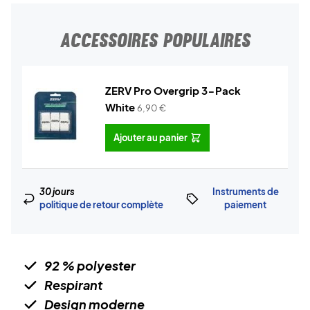
ACCESSOIRES POPULAIRES
ZERV Pro Overgrip 3-Pack
White
6,90
€
Ajouter au panier
30 jours
Instruments de
politique de retour complète
paiement
92 % polyester
Respirant
Design moderne