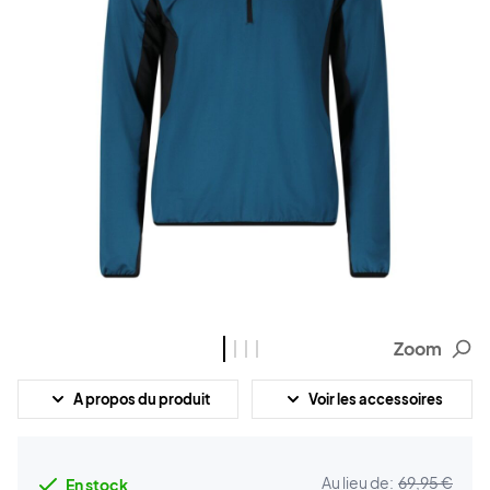
Zoom
A propos du produit
Voir les accessoires
Au lieu de:
69,95 €
En stock