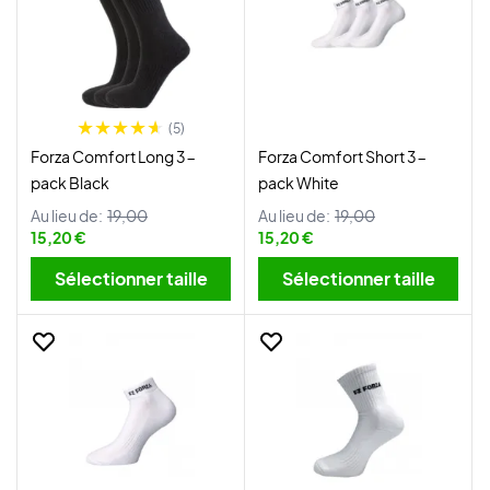
(5)
Forza Comfort Long 3-
Forza Comfort Short 3-
pack Black
pack White
Au lieu de:
19,00
Au lieu de:
19,00
15,20 €
15,20 €
Sélectionner taille
Sélectionner taille