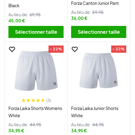
Forza Canton Junior Pant
Black
Au lieu de:
59,95
Au lieu de:
69,95
36,00 €
45,00 €
Sélectionner taille
Sélectionner taille
- 22%
- 22%
(3)
Forza Laika Shorts Womens
Forza Laika Junior Shorts
White
White
Au lieu de:
44,95
Au lieu de:
44,95
34,95 €
34,95 €