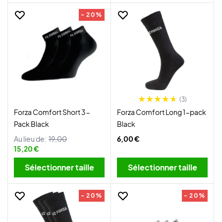
- 20%
(3)
Forza Comfort Short 3-
Forza Comfort Long 1-pack
Pack Black
Black
Au lieu de:
19,00
6,00 €
15,20 €
Sélectionner taille
Sélectionner taille
- 20%
- 20%