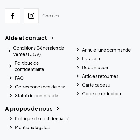
Cookies
Aide et contact
Conditions Générales de
Annuler une commande
Ventes (CGV)
Livraison
Politique de
Réclamation
confidentialité
Articles retournés
FAQ
Carte cadeau
Correspondance de prix
Code de réduction
Statut de commande
A propos de nous
Politique de confidentialité
Mentions légales