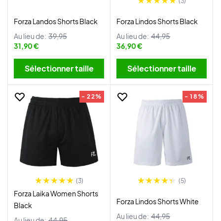
(3)
Forza Landos Shorts Black
Forza Lindos Shorts Black
Au lieu de:
39,95
Au lieu de:
44,95
31,90 €
36,90 €
Sélectionner taille
Sélectionner taille
- 22%
- 18%
(3)
(5)
Forza Laika Women Shorts
Forza Lindos Shorts White
Black
Au lieu de:
44,95
Au lieu de:
44,95