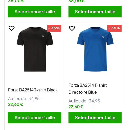
38,00 €
38,00 €
Sélectionner taille
Sélectionner taille
- 35%
- 35%
Forza BA2514 T-shirt
Forza BA2514 T-shirt Black
Directoire Blue
Au lieu de:
34,95
Au lieu de:
34,95
22,60 €
22,60 €
Sélectionner taille
Sélectionner taille