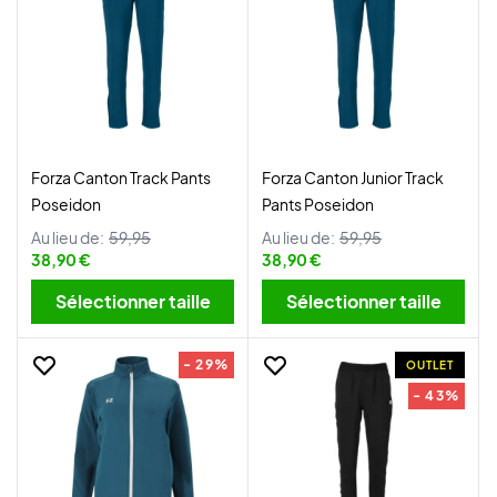
Forza Canton Track Pants
Forza Canton Junior Track
Poseidon
Pants Poseidon
Au lieu de:
59,95
Au lieu de:
59,95
38,90 €
38,90 €
Sélectionner taille
Sélectionner taille
- 29%
OUTLET
- 43%