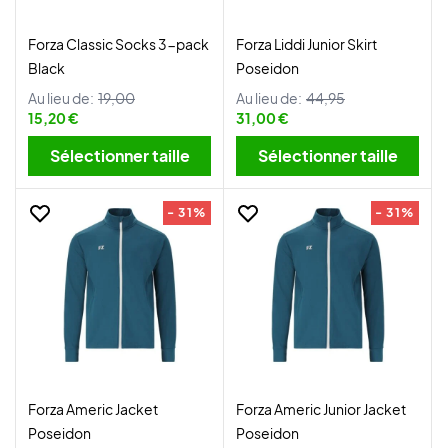
Forza Classic Socks 3-pack
Forza Liddi Junior Skirt
Black
Poseidon
Au lieu de:
19,00
Au lieu de:
44,95
15,20 €
31,00 €
Sélectionner taille
Sélectionner taille
- 31%
- 31%
Forza Americ Jacket
Forza Americ Junior Jacket
Poseidon
Poseidon