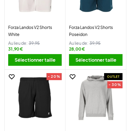
Forza Landos V2 Shorts
Forza Landos V2 Shorts
White
Poseidon
Au lieu de:
39,95
Au lieu de:
39,95
31,90 €
28,00 €
Sélectionner taille
Sélectionner taille
- 20%
OUTLET
- 30%