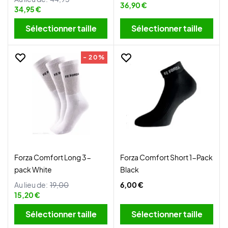
36,90 €
34,95 €
Sélectionner taille
Sélectionner taille
- 20%
Forza Comfort Long 3-
Forza Comfort Short 1-Pack
pack White
Black
Au lieu de:
19,00
6,00 €
15,20 €
Sélectionner taille
Sélectionner taille