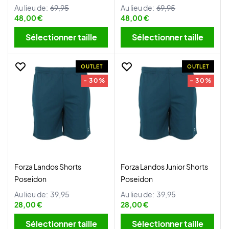
Au lieu de:
69,95
Au lieu de:
69,95
48,00 €
48,00 €
Sélectionner taille
Sélectionner taille
OUTLET
OUTLET
- 30%
- 30%
Forza Landos Shorts
Forza Landos Junior Shorts
Poseidon
Poseidon
Au lieu de:
39,95
Au lieu de:
39,95
28,00 €
28,00 €
Sélectionner taille
Sélectionner taille