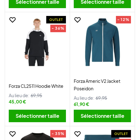
Sélectionner taille
Sélectionner taille
- 12%
OUTLET
- 36%
Forza Americ V2 Jacket
Forza CL2511 Hoodie White
Poseidon
Au lieu de:
69,95
Au lieu de:
69,95
45,00 €
61,90 €
Sélectionner taille
Sélectionner taille
- 35%
OUTLET