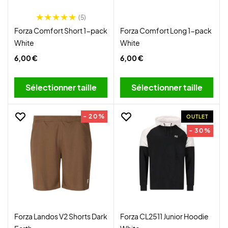
(5)
Forza Comfort Short 1-pack
Forza Comfort Long 1-pack
White
White
6,00 €
6,00 €
Sélectionner taille
Sélectionner taille
- 20%
OUTLET
- 30%
Forza Landos V2 Shorts Dark
Forza CL2511 Junior Hoodie