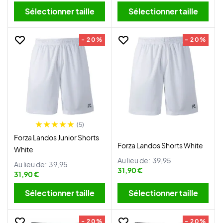
Sélectionner taille
Sélectionner taille
- 20%
- 20%
(5)
Forza Landos Junior Shorts
Forza Landos Shorts White
White
Au lieu de:
39,95
Au lieu de:
39,95
31,90 €
31,90 €
Sélectionner taille
Sélectionner taille
- 20%
- 20%