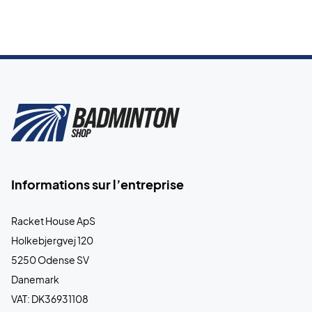
Informations sur l’entreprise
Racket House ApS
Holkebjergvej 120
5250 Odense SV
Danemark
VAT: DK36931108