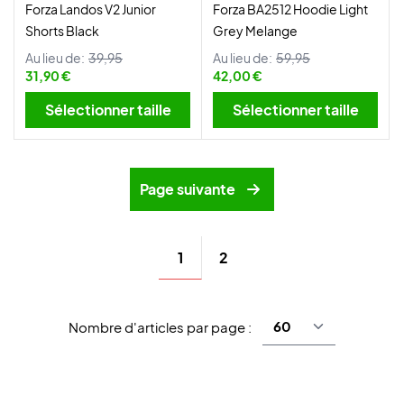
Forza Landos V2 Junior
Forza BA2512 Hoodie Light
Shorts Black
Grey Melange
Au lieu de:
39,95
Au lieu de:
59,95
31,90 €
42,00 €
Sélectionner taille
Sélectionner taille
Page suivante
1
2
Nombre d'articles par page :