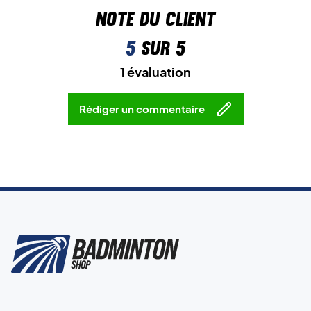
Note du client
5
sur 5
1 évaluation
Rédiger un commentaire