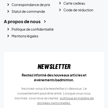
Carte cadeau
Correspondance de prix
Code de réduction
Statut de commande
A propos de nous
Politique de confidentialité
Mentions légales
Newsletter
Restez informé des nouveaux articles et
événements badminton.
Inscrivez-vous à la newsletter ci-dessous. Le
consentement peut être retiré. Lorsque vous vous
inscrivez, vous nous acceptez.
politique en matière de
données personnelles.