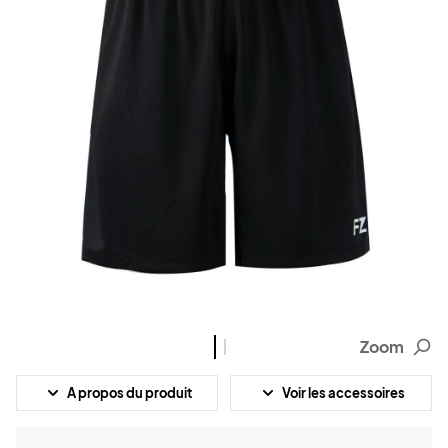
Zoom
A propos du produit
Voir les accessoires