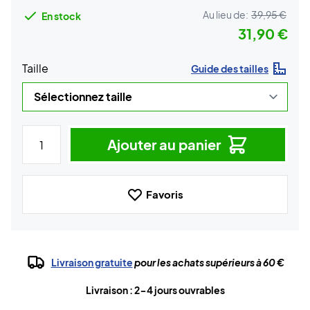
Au lieu de:
39,95 €
En stock
31,90 €
Taille
Guide des tailles
Ajouter au panier
Favoris
Livraison gratuite
pour les achats supérieurs à 60 €
Livraison : 2-4 jours ouvrables