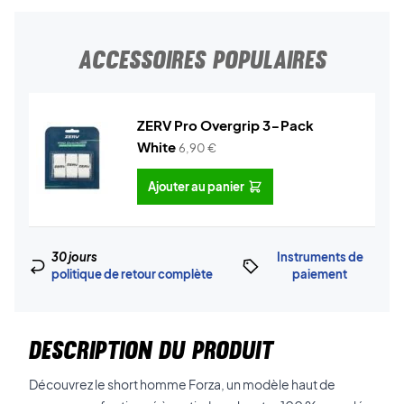
ACCESSOIRES POPULAIRES
ZERV Pro Overgrip 3-Pack
White
6,90
€
Ajouter au panier
30 jours
Instruments de
politique de retour complète
paiement
DESCRIPTION DU PRODUIT
Découvrez le short homme Forza, un modèle haut de