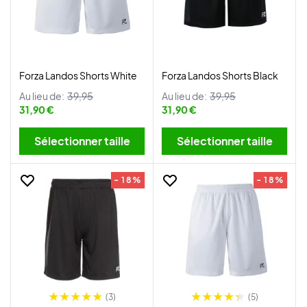
Forza Landos Shorts White
Forza Landos Shorts Black
Au lieu de:
39,95
Au lieu de:
39,95
31,90 €
31,90 €
Sélectionner taille
Sélectionner taille
- 18%
- 18%
(3)
(5)