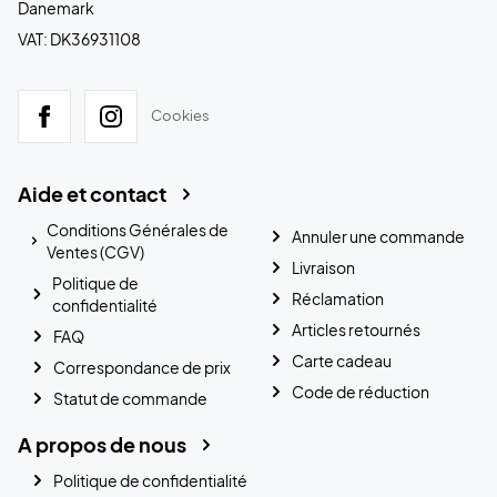
Danemark
VAT: DK36931108
Cookies
Aide et contact
Conditions Générales de
Annuler une commande
Ventes (CGV)
Livraison
Politique de
Réclamation
confidentialité
Articles retournés
FAQ
Carte cadeau
Correspondance de prix
Code de réduction
Statut de commande
A propos de nous
Politique de confidentialité