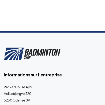
Informations sur l’entreprise
Racket House ApS
Holkebjergvej 120
5250 Odense SV