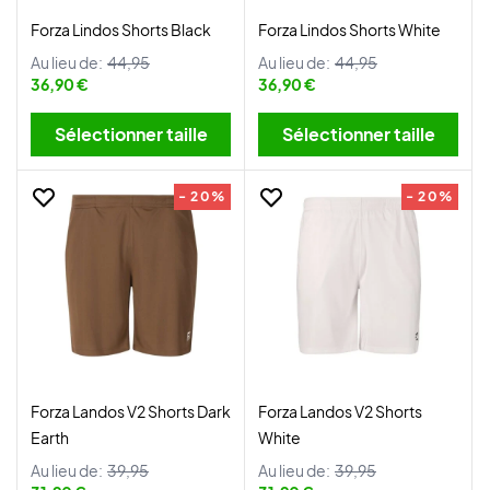
Forza Lindos Shorts Black
Forza Lindos Shorts White
Au lieu de:
44,95
Au lieu de:
44,95
36,90 €
36,90 €
Sélectionner taille
Sélectionner taille
- 20%
- 20%
Forza Landos V2 Shorts Dark
Forza Landos V2 Shorts
Earth
White
Au lieu de:
39,95
Au lieu de:
39,95