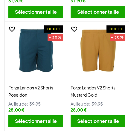
31,90 €
31,90 €
Sélectionner taille
Sélectionner taille
OUTLET
OUTLET
- 30%
- 30%
Forza Landos V2 Shorts
Forza Landos V2 Shorts
Poseidon
Mustard Gold
Au lieu de:
39,95
Au lieu de:
39,95
28,00 €
28,00 €
Sélectionner taille
Sélectionner taille