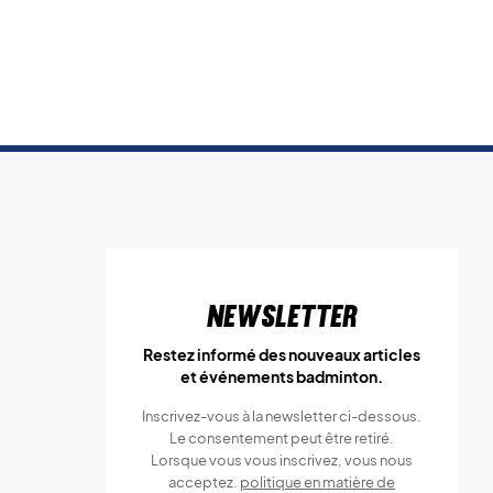
Newsletter
Restez informé des nouveaux articles
et événements badminton.
Inscrivez-vous à la newsletter ci-dessous.
Le consentement peut être retiré.
Lorsque vous vous inscrivez, vous nous
acceptez.
politique en matière de